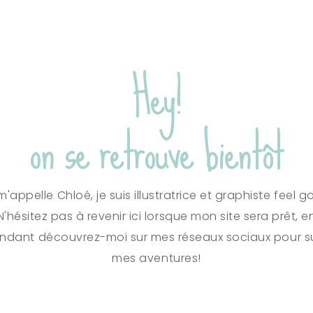
Hey!
on se retrouve bientôt
m'appelle Chloé, je suis illustratrice et graphiste feel g
N'hésitez pas à revenir ici lorsque mon site sera prêt, e
ndant découvrez-moi sur mes réseaux sociaux pour s
mes aventures!