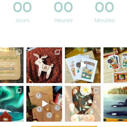
00
00
00
Jours
Heures
Minutes