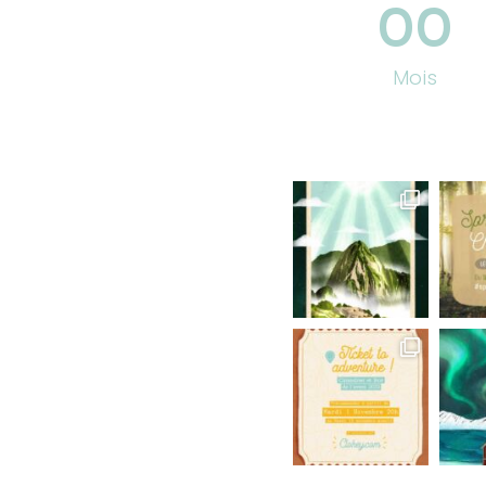
00
Mois