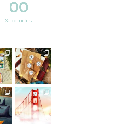
00
Secondes