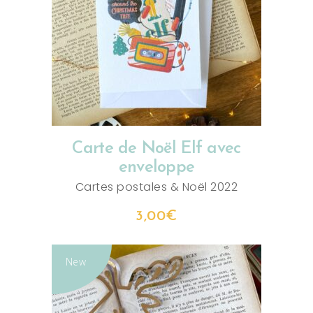
AJOUTER AU PANIER
Carte de Noël Elf avec
enveloppe
Cartes postales
&
Noël 2022
3,00
€
New