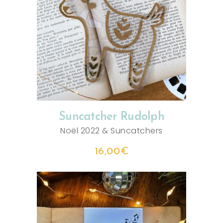
AJOUTER AU PANIER
Suncatcher Rudolph
Noël 2022
&
Suncatchers
16,00
€