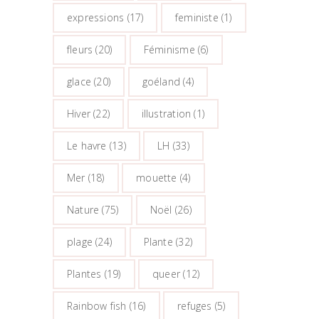
expressions
(17)
feministe
(1)
fleurs
(20)
Féminisme
(6)
glace
(20)
goéland
(4)
Hiver
(22)
illustration
(1)
Le havre
(13)
LH
(33)
Mer
(18)
mouette
(4)
Nature
(75)
Noël
(26)
plage
(24)
Plante
(32)
Plantes
(19)
queer
(12)
Rainbow fish
(16)
refuges
(5)