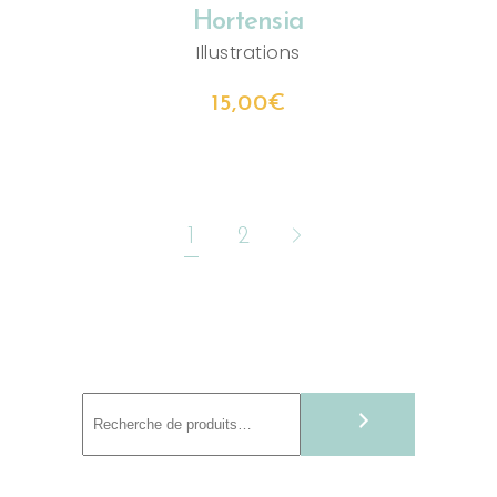
Hortensia
Illustrations
15,00
€
1
2
Recherche