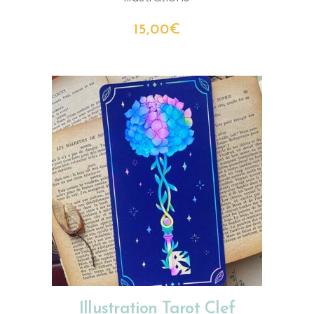
15,00
€
AJOUTER AU PANIER
Illustration Tarot Clef