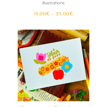
Illustrations
15,00
€
–
25,00
€
CHOIX DES OPTIONS