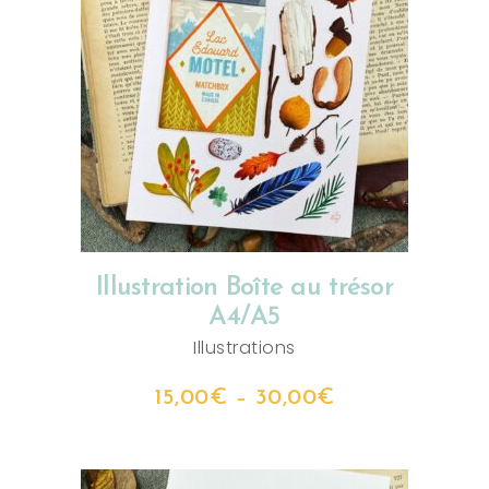
CHOIX DES OPTIONS
Illustration Boîte au trésor
A4/A5
Illustrations
15,00
€
–
30,00
€