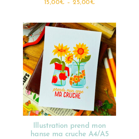
15,00
€
–
25,00
€
CHOIX DES OPTIONS
Illustration prend mon
hanse ma cruche A4/A5