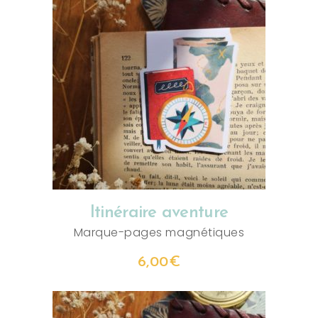
AJOUTER AU PANIER
Itinéraire aventure
Marque-pages magnétiques
6,00
€