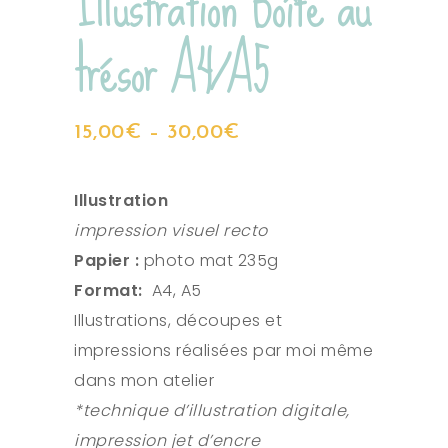
Illustration Boîte au
trésor A4/A5
15,00
€
–
30,00
€
Illustration
impression visuel recto
Papier :
photo mat 235g
Format:
A4, A5
Illustrations, découpes et
impressions réalisées par moi même
dans mon atelier
*technique d’illustration digitale,
impression jet d’encre