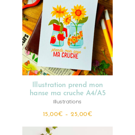
CHOIX DES OPTIONS
Illustration prend mon
hanse ma cruche A4/A5
Illustrations
15,00
€
–
25,00
€