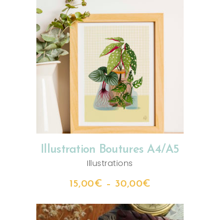
CHOIX DES OPTIONS
Illustration Boutures A4/A5
Illustrations
15,00
€
–
30,00
€