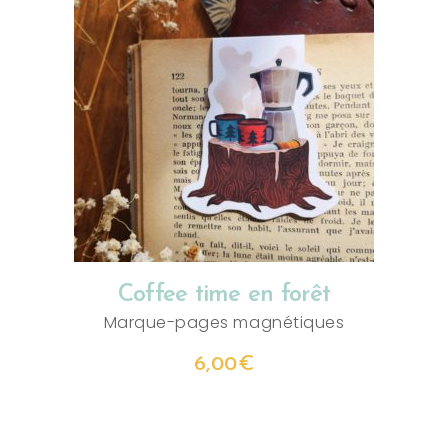
AJOUTER AU PANIER
Coffee time en forêt
Marque-pages magnétiques
6,00
€