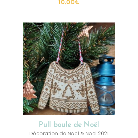
10,00
€
AJOUTER AU PANIER
Pull boule de Noël
Décoration de Noël
&
Noël 2021