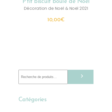
P’tit biscuit boule de Noël
Décoration de Noël
&
Noël 2021
10,00
€
Recherche
Catégories