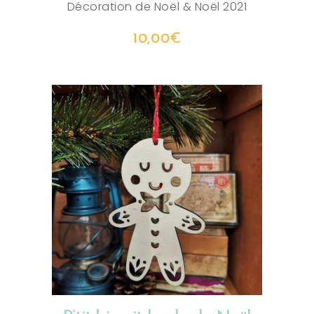
Décoration de Noël
&
Noël 2021
10,00
€
AJOUTER AU PANIER