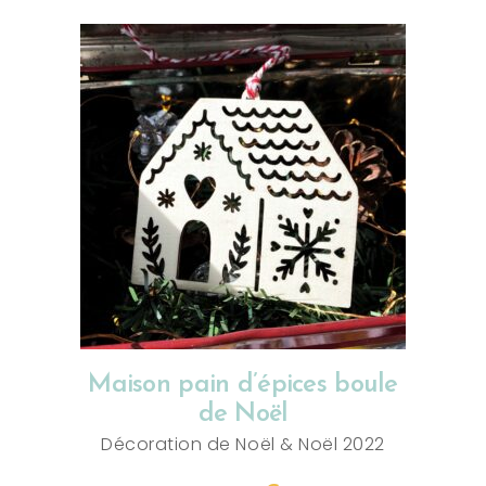
AJOUTER AU PANIER
Maison pain d’épices boule
de Noël
Décoration de Noël
&
Noël 2022