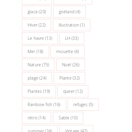
glace
(20)
goéland
(4)
Hiver
(22)
illustration
(1)
Le havre
(13)
LH
(33)
Mer
(18)
mouette
(4)
Nature
(75)
Noël
(26)
plage
(24)
Plante
(32)
Plantes
(19)
queer
(12)
Rainbow fish
(16)
refuges
(5)
rétro
(14)
Sable
(10)
summer
(24)
Vintage
(47)