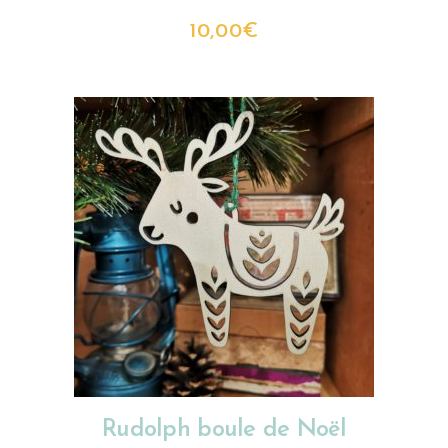
10,00
€
AJOUTER AU PANIER
Rudolph boule de Noël