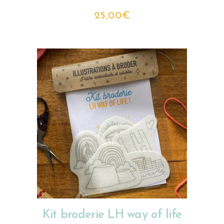
25,00
€
AJOUTER AU PANIER
Kit broderie LH way of life