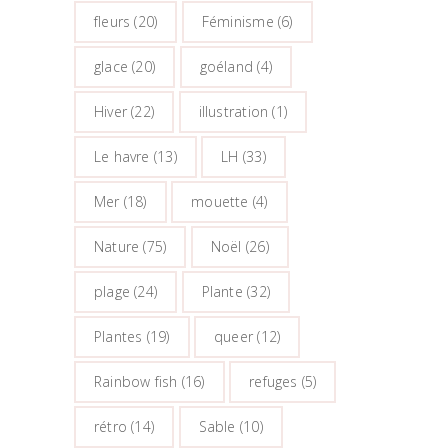
fleurs
(20)
Féminisme
(6)
glace
(20)
goéland
(4)
Hiver
(22)
illustration
(1)
Le havre
(13)
LH
(33)
Mer
(18)
mouette
(4)
Nature
(75)
Noël
(26)
plage
(24)
Plante
(32)
Plantes
(19)
queer
(12)
Rainbow fish
(16)
refuges
(5)
rétro
(14)
Sable
(10)