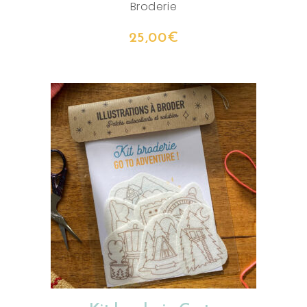
Broderie
25,00
€
AJOUTER AU PANIER