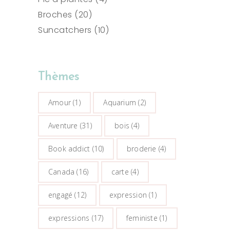
20
produits
Broches
20
produits
10
Suncatchers
10
produits
Thèmes
Amour
(1)
Aquarium
(2)
Aventure
(31)
bois
(4)
Book addict
(10)
broderie
(4)
Canada
(16)
carte
(4)
engagé
(12)
expression
(1)
expressions
(17)
feministe
(1)