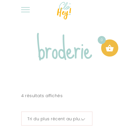
broderie
0
4 résultats affichés
Tri du plus récent au plus ancien