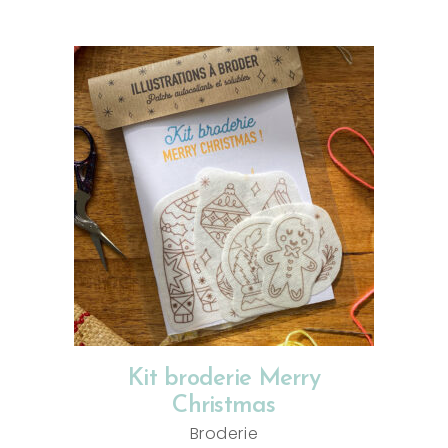
AJOUTER AU PANIER
Kit broderie Merry
Christmas
Broderie