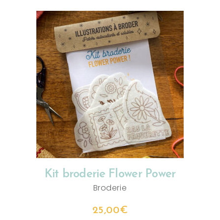
AJOUTER AU PANIER
Kit broderie Flower Power
Broderie
25,00
€