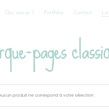
Qui suis-je ?
Portfolio
Contact
La
que-pages classi
Aucun produit ne correspond à votre sélection.