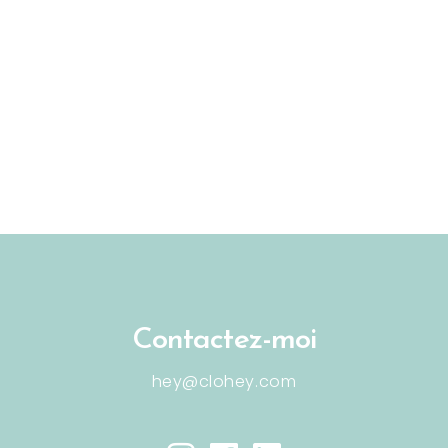
Contactez-moi
hey@clohey.com