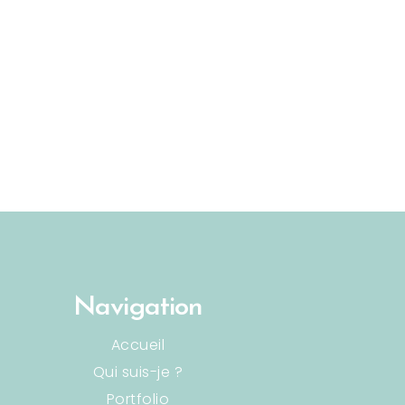
Navigation
Accueil
Qui suis-je ?
Portfolio