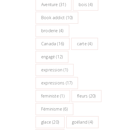
Aventure
(31)
bois
(4)
Book addict
(10)
broderie
(4)
Canada
(16)
carte
(4)
engagé
(12)
expression
(1)
expressions
(17)
feministe
(1)
fleurs
(20)
Féminisme
(6)
glace
(20)
goéland
(4)