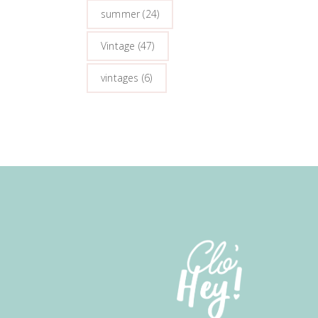
summer
(24)
Vintage
(47)
vintages
(6)