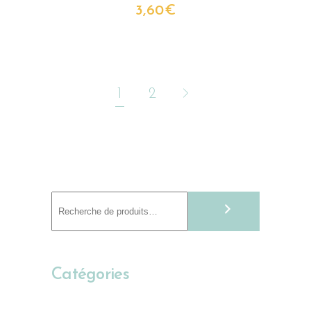
3,60
€
1
2
Recherche
Catégories