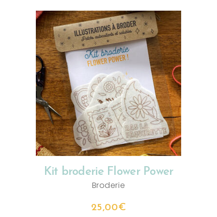
AJOUTER AU PANIER
Kit broderie Flower Power
Broderie
25,00
€