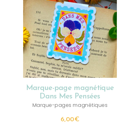
AJOUTER AU PANIER
Marque-page magnétique
Dans Mes Pensées
Marque-pages magnétiques
6,00
€