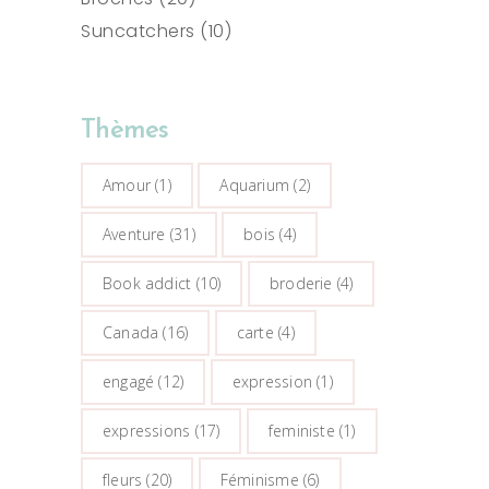
produits
10
Suncatchers
10
produits
Thèmes
Amour
(1)
Aquarium
(2)
Aventure
(31)
bois
(4)
Book addict
(10)
broderie
(4)
Canada
(16)
carte
(4)
engagé
(12)
expression
(1)
expressions
(17)
feministe
(1)
fleurs
(20)
Féminisme
(6)