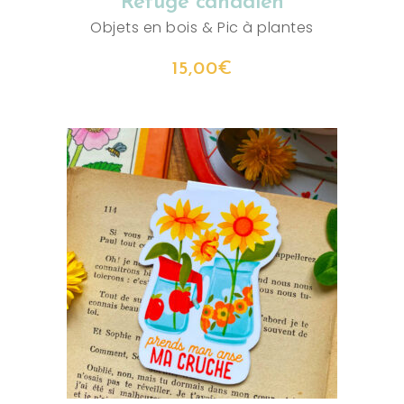
Refuge canadien
Objets en bois
&
Pic à plantes
15,00
€
AJOUTER AU PANIER