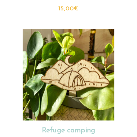
15,00
€
AJOUTER AU PANIER
Refuge camping