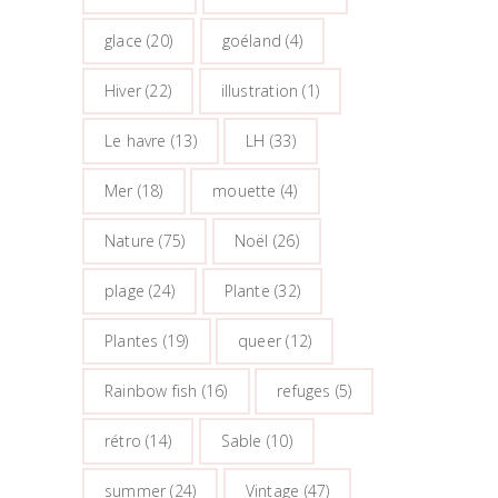
glace
(20)
goéland
(4)
Hiver
(22)
illustration
(1)
Le havre
(13)
LH
(33)
Mer
(18)
mouette
(4)
Nature
(75)
Noël
(26)
plage
(24)
Plante
(32)
Plantes
(19)
queer
(12)
Rainbow fish
(16)
refuges
(5)
rétro
(14)
Sable
(10)
summer
(24)
Vintage
(47)