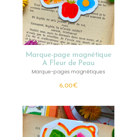
Marque-page magnétique
A Fleur de Peau
Marque-pages magnétiques
6,00
€