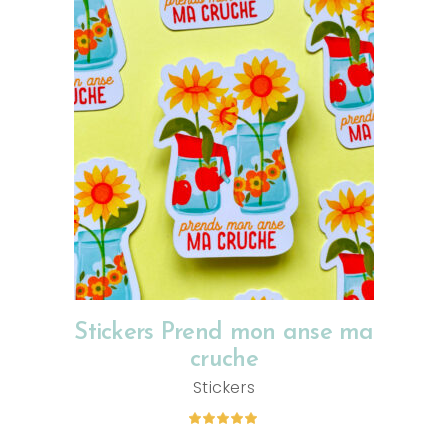
AJOUTER AU PANIER
Stickers Prend mon anse ma
cruche
Stickers
Note
5.00
sur 5