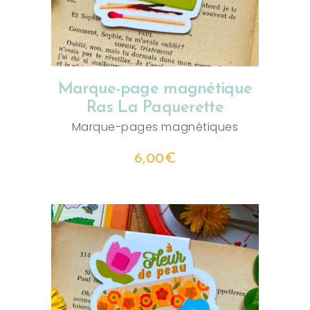
Marque-page magnétique
Ras La Paquerette
Marque-pages magnétiques
6,00
€
AJOUTER AU PANIER