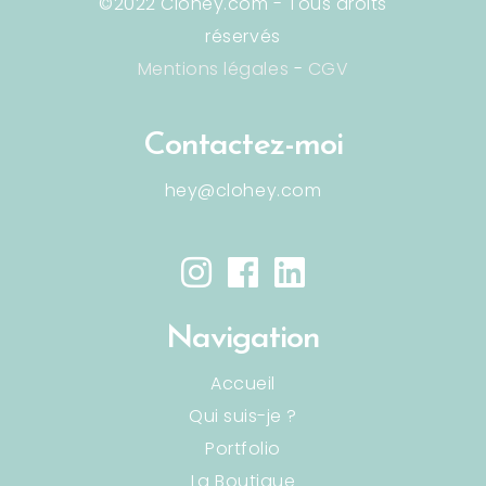
©2022 Clohey.com - Tous droits
réservés
Mentions légales
-
CGV
Contactez-moi
hey@clohey.com
Navigation
Accueil
Qui suis-je ?
Portfolio
La Boutique