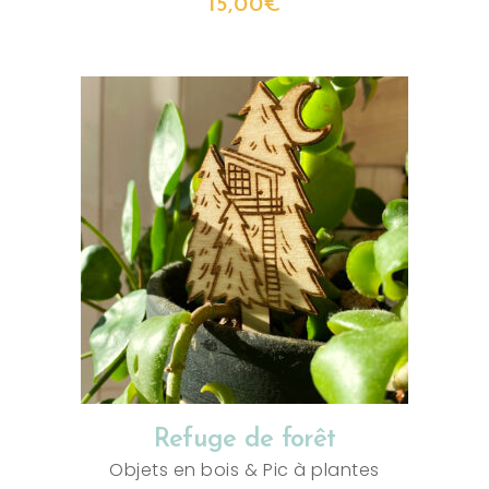
15,00
€
AJOUTER AU PANIER
Refuge de forêt
Objets en bois
&
Pic à plantes