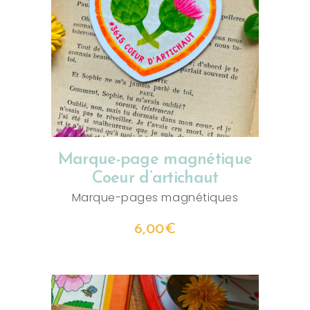
AJOUTER AU PANIER
Marque-page magnétique
Coeur d’artichaut
Marque-pages magnétiques
6,00
€