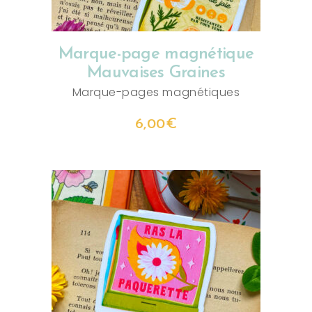
Marque-page magnétique
Mauvaises Graines
Marque-pages magnétiques
6,00
€
AJOUTER AU PANIER