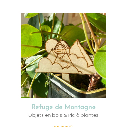
AJOUTER AU PANIER
Refuge de Montagne
Objets en bois
&
Pic à plantes