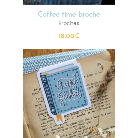
Coffee time broche
Broches
18,00
€
AJOUTER AU PANIER