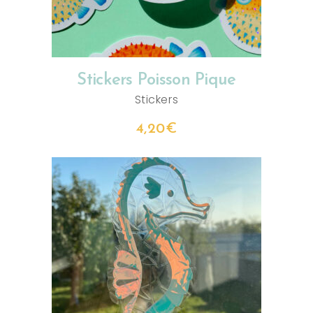
Stickers Poisson Pique
Stickers
4,20
€
AJOUTER AU PANIER