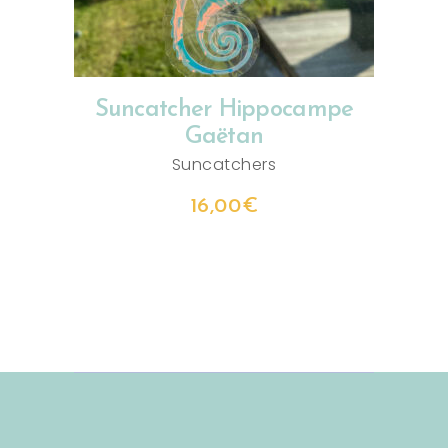
Suncatcher Hippocampe
Gaëtan
Suncatchers
16,00
€