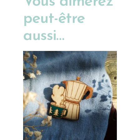
Vous aimerez
peut-être
aussi…
AJOUTER AU PANIER