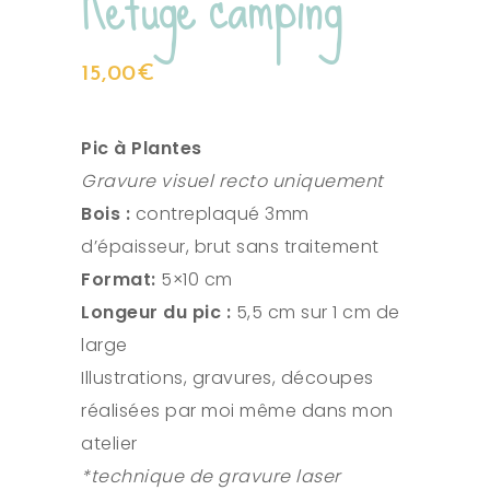
Refuge camping
15,00
€
Pic à Plantes
Gravure visuel recto uniquement
Bois :
contreplaqué 3mm
d’épaisseur, brut sans traitement
Format:
5×10 cm
Longeur du pic :
5,5 cm sur 1 cm de
large
Illustrations, gravures, découpes
réalisées par moi même dans mon
atelier
*technique de gravure laser