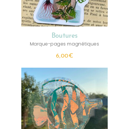
Boutures
Marque-pages magnétiques
6,00
€
AJOUTER AU PANIER