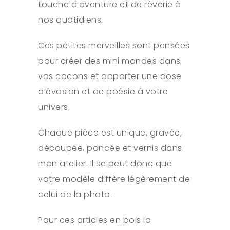
touche d’aventure et de rêverie à
nos quotidiens.
Ces petites merveilles sont pensées
pour créer des mini mondes dans
vos cocons et apporter une dose
d’évasion et de poésie à votre
univers.
Chaque pièce est unique, gravée,
découpée, poncée et vernis dans
mon atelier. Il se peut donc que
votre modèle diffère légèrement de
celui de la photo.
Pour ces articles en bois la