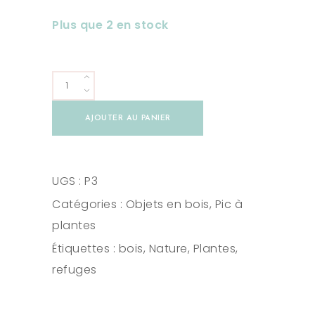
Plus que 2 en stock
Refuge
camping
AJOUTER AU PANIER
quantity
UGS :
P3
Catégories :
Objets en bois
,
Pic à
plantes
Étiquettes :
bois
,
Nature
,
Plantes
,
refuges