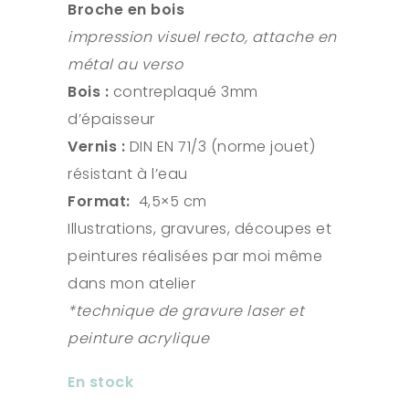
Broche en bois
impression visuel recto, attache en
métal au verso
Bois :
contreplaqué 3mm
d’épaisseur
Vernis :
DIN EN 71/3 (norme jouet)
résistant à l’eau
Format:
4,5×5 cm
Illustrations, gravures, découpes et
peintures réalisées par moi même
dans mon atelier
*technique de gravure laser et
peinture acrylique
En stock