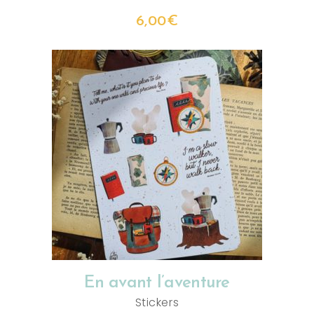
6,00
€
AJOUTER AU PANIER
En avant l’aventure
Stickers