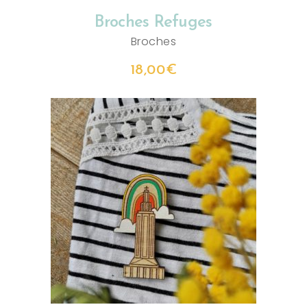
Broches Refuges
Broches
18,00
€
AJOUTER AU PANIER