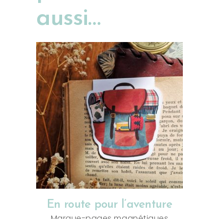
aussi…
AJOUTER AU PANIER
En route pour l’aventure
Marque-pages magnétiques