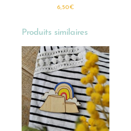
6,50
€
Produits similaires
AJOUTER AU PANIER