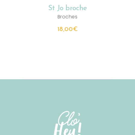
St Jo broche
Broches
18,00
€