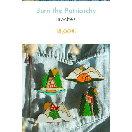
Burn the Patriarchy
Broches
18,00
€
CHOIX DES OPTIONS