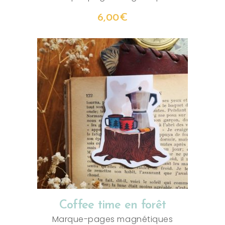
6,00
€
AJOUTER AU PANIER
Coffee time en forêt
Marque-pages magnétiques