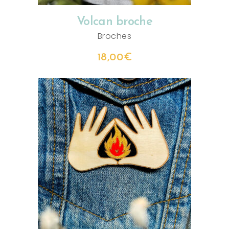
Volcan broche
Broches
18,00
€
AJOUTER AU PANIER