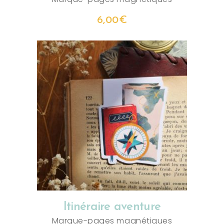
6,00
€
AJOUTER AU PANIER
Itinéraire aventure
Marque-pages magnétiques