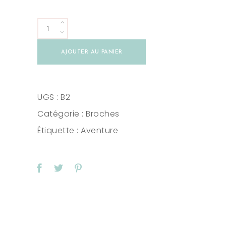
Coffee
time
AJOUTER AU PANIER
broche
quantity
UGS :
B2
Catégorie :
Broches
Étiquette :
Aventure