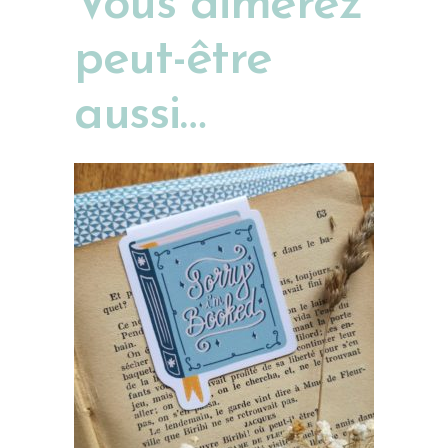
Vous aimerez
peut-être
aussi…
AJOUTER AU PANIER