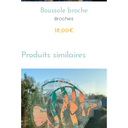
Boussole broche
Broches
18,00
€
Produits similaires
AJOUTER AU PANIER