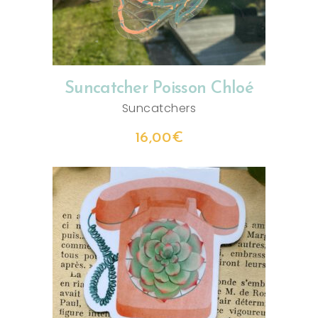
Suncatcher Poisson Chloé
Suncatchers
16,00
€
AJOUTER AU PANIER