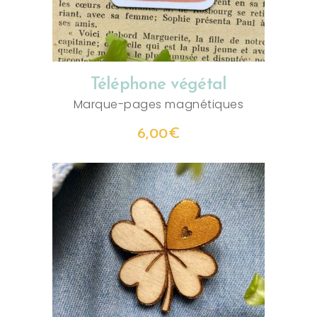
Téléphone végétal
Marque-pages magnétiques
6,00
€
AJOUTER AU PANIER