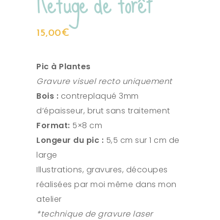
Refuge de forêt
15,00
€
Pic à Plantes
Gravure visuel recto uniquement
Bois :
contreplaqué 3mm
d’épaisseur, brut sans traitement
Format:
5×8 cm
Longeur du pic :
5,5 cm sur 1 cm de
large
Illustrations, gravures, découpes
réalisées par moi même dans mon
atelier
*technique de gravure laser