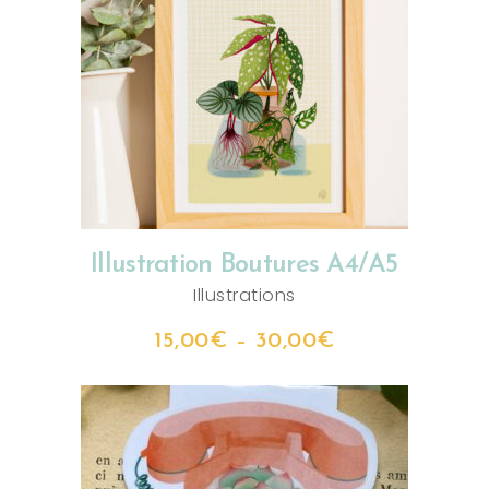
CHOIX DES OPTIONS
Illustration Boutures A4/A5
Illustrations
15,00
€
–
30,00
€