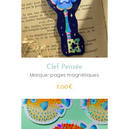
AJOUTER AU PANIER
Clef Pensée
Marque-pages magnétiques
7,00
€