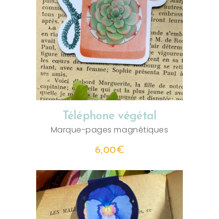
AJOUTER AU PANIER
Téléphone végétal
Marque-pages magnétiques
6,00
€