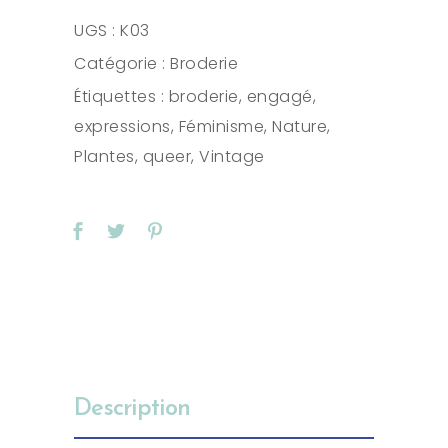
quantity
UGS :
K03
Catégorie :
Broderie
Étiquettes :
broderie
,
engagé
,
expressions
,
Féminisme
,
Nature
,
Plantes
,
queer
,
Vintage
Description