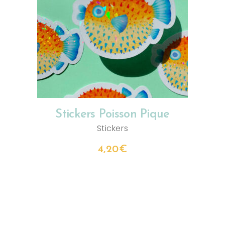
AJOUTER AU PANIER
Stickers Poisson Pique
Stickers
4,20
€