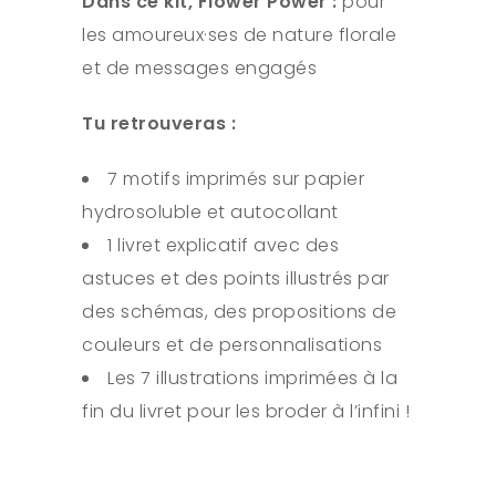
Dans ce kit,
Flower Power :
pour
les amoureux·ses de nature florale
et de messages engagés
Tu retrouveras :
7 motifs imprimés sur papier
hydrosoluble et autocollant
1 livret explicatif avec des
astuces et des points illustrés par
des schémas, des propositions de
couleurs et de personnalisations
Les 7 illustrations imprimées à la
fin du livret pour les broder à l’infini !