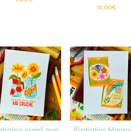
15,00
€
CHOIX DES OPTIONS
CHOIX DES OPTIONS
ustration prend mon
Illustration Mauva