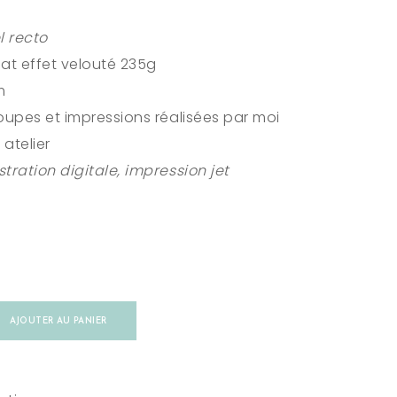
l recto
at effet velouté 235g
m
coupes et impressions réalisées par moi
atelier
stration digitale, impression jet
AJOUTER AU PANIER