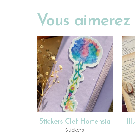
Vous aimerez 
AJOUTER AU PANIER
Stickers Clef Hortensia
Il
Stickers