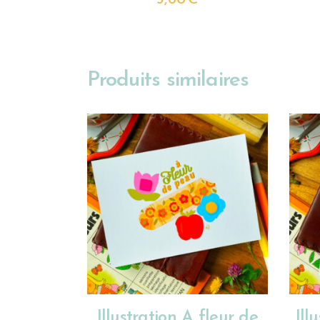
Produits similaires
CHOIX DES OPTIONS
Illustration A fleur de
Ill