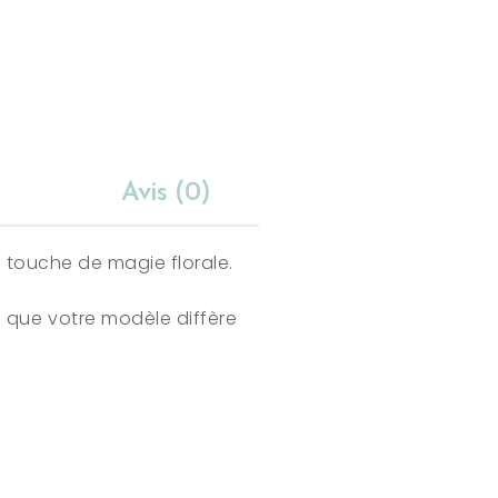
Avis (0)
e touche de magie florale.
 que votre modèle diffère