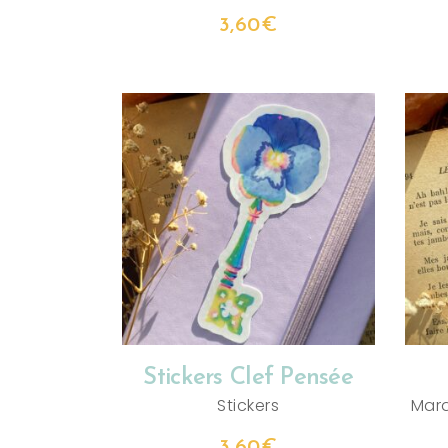
3,60
€
AJOUTER AU PANIER
Stickers Clef Pensée
Stickers
Mar
3,60
€