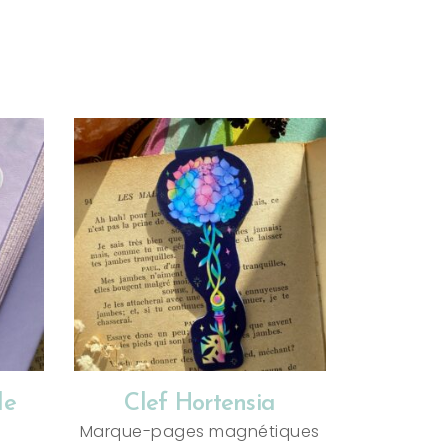
AJOUTER AU PANIER
le
Clef Hortensia
Marque-pages magnétiques