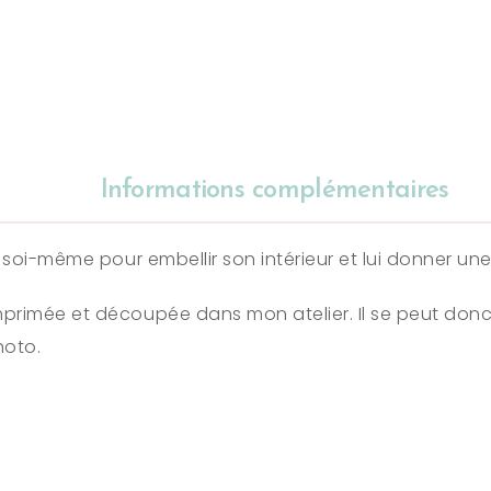
Informations complémentaires
r soi-même pour embellir son intérieur et lui donner un
primée et découpée dans mon atelier. Il se peut donc
hoto.