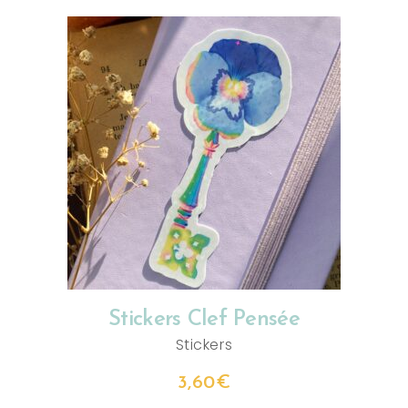
AJOUTER AU PANIER
Stickers Clef Pensée
Stickers
3,60
€