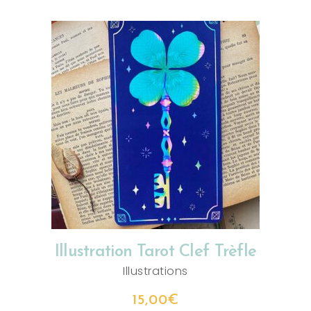
AJOUTER AU PANIER
Illustration Tarot Clef Trèfle
Illustrations
15,00
€