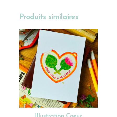
Produits similaires
CHOIX DES OPTIONS
Illustration Coeur