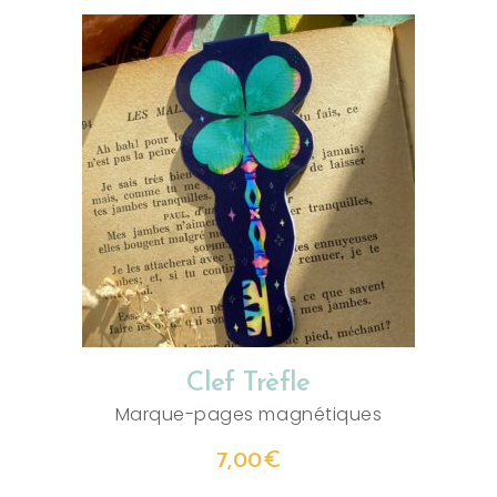
AJOUTER AU PANIER
Clef Trèfle
Marque-pages magnétiques
7,00
€