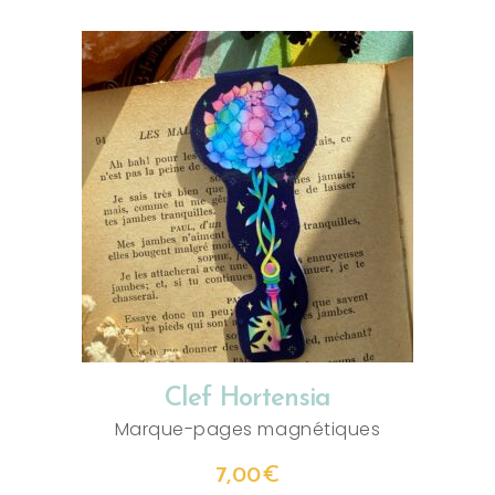
AJOUTER AU PANIER
Clef Hortensia
Marque-pages magnétiques
7,00
€