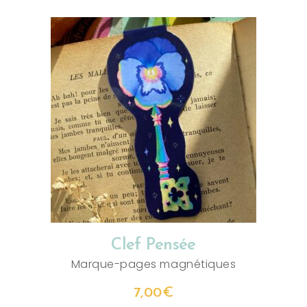
AJOUTER AU PANIER
Clef Pensée
Marque-pages magnétiques
7,00
€