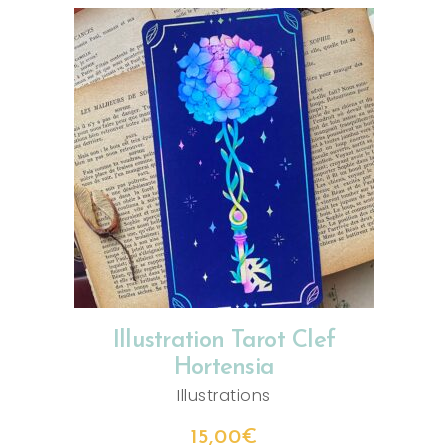
AJOUTER AU PANIER
Illustration Tarot Clef
Hortensia
Illustrations
15,00
€