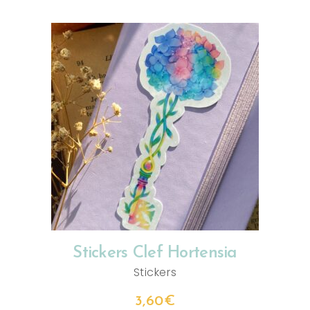
AJOUTER AU PANIER
Stickers Clef Hortensia
Stickers
3,60
€