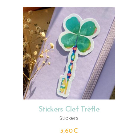
AJOUTER AU PANIER
Stickers Clef Trèfle
Stickers
3,60
€