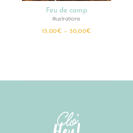
Feu de camp
Illustrations
15,00
€
–
30,00
€