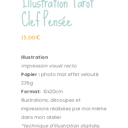
Illustration Tarot
Clef Pensée
15,00
€
Illustration
impression visuel recto
Papier :
photo mat effet velouté
235g
Format:
10x20cm
Illustrations, découpes et
impressions réalisées par moi même
dans mon atelier
*technique d’illustration digitale,