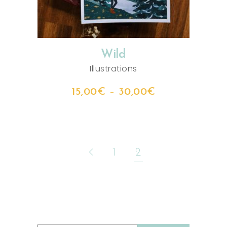
Wild
Illustrations
15,00
€
–
30,00
€
1
2