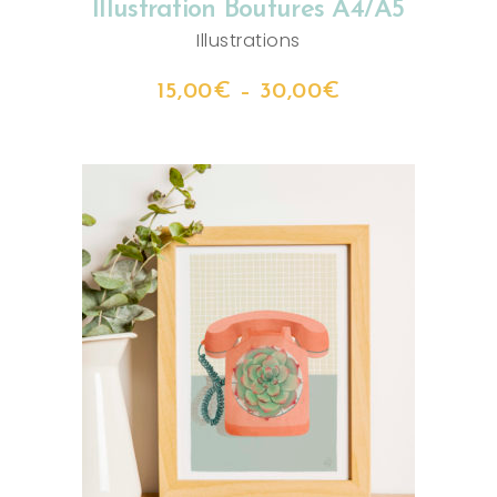
Illustration Boutures A4/A5
Illustrations
15,00
€
–
30,00
€
CHOIX DES OPTIONS