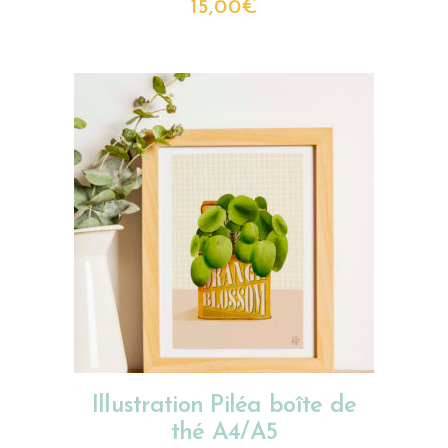
15,00
€
CHOIX DES OPTIONS
Illustration Piléa boîte de
thé A4/A5