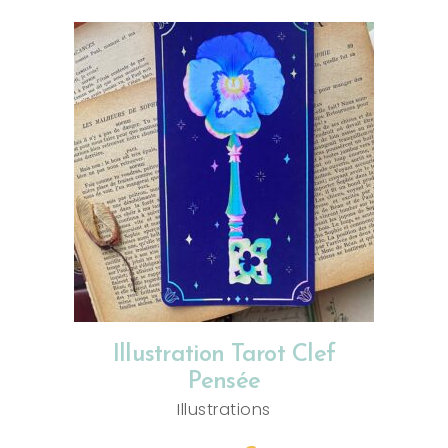
AJOUTER AU PANIER
Illustration Tarot Clef
Pensée
Illustrations