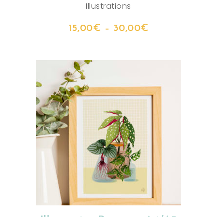
Illustrations
15,00
€
–
30,00
€
CHOIX DES OPTIONS