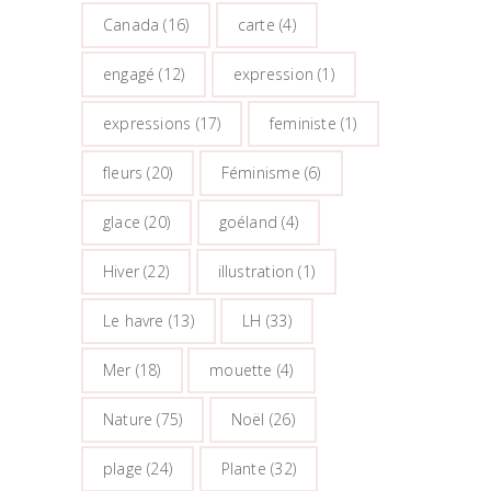
Canada
(16)
carte
(4)
engagé
(12)
expression
(1)
expressions
(17)
feministe
(1)
fleurs
(20)
Féminisme
(6)
glace
(20)
goéland
(4)
Hiver
(22)
illustration
(1)
Le havre
(13)
LH
(33)
Mer
(18)
mouette
(4)
Nature
(75)
Noël
(26)
plage
(24)
Plante
(32)