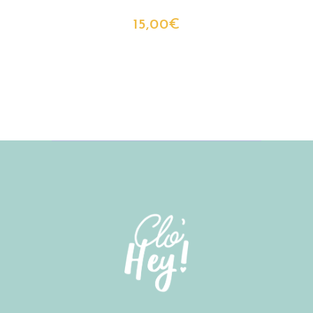
15,00
€