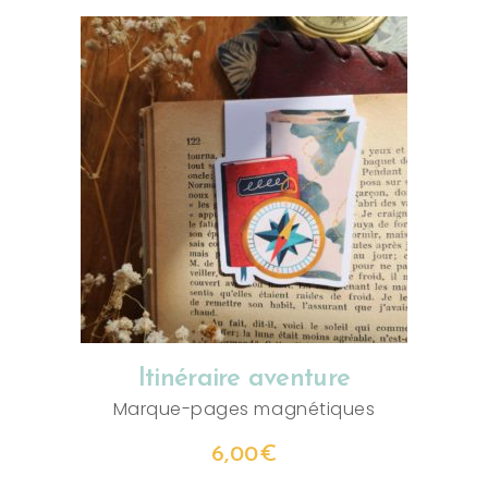
AJOUTER AU PANIER
Itinéraire aventure
Marque-pages magnétiques
6,00
€