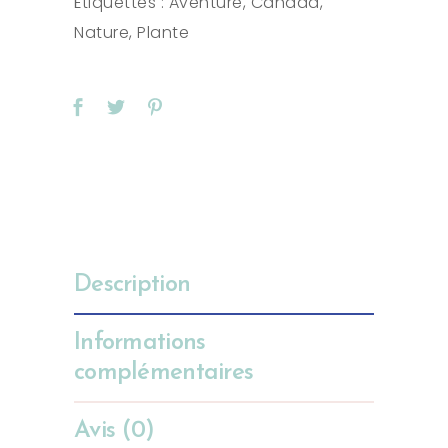
Étiquettes :
Aventure
,
Canada
,
Nature
,
Plante
Description
Informations
complémentaires
Avis (0)