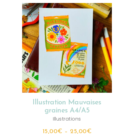
CHOIX DES OPTIONS
Illustration Mauvaises
graines A4/A5
Illustrations
15,00
€
–
25,00
€