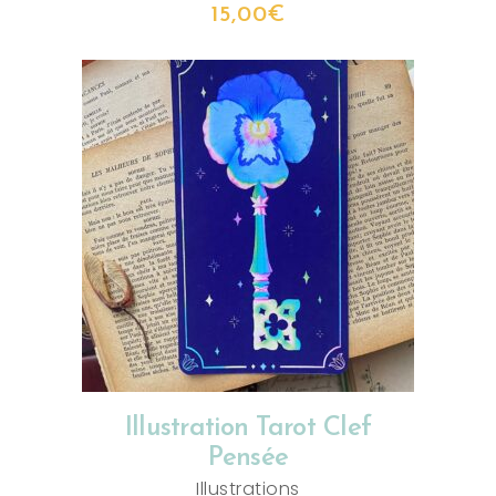
15,00
€
AJOUTER AU PANIER
Illustration Tarot Clef
Pensée
Illustrations