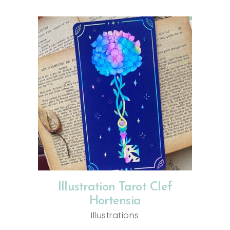
AJOUTER AU PANIER
Illustration Tarot Clef
Hortensia
Illustrations