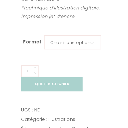
*technique d’illustration digitale,
impression jet d’encre
Format
Choisir une option
Illustration
Champignons
AJOUTER AU PANIER
nocturnes
A4/A5
quantity
UGS :
ND
Catégorie :
Illustrations