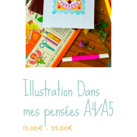
Illustration Dans
mes pensées A4/A5
15,00
€
–
25,00
€