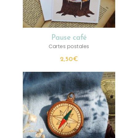
Pause café
Cartes postales
2,50
€
AJOUTER AU PANIER