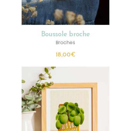
Boussole broche
Broches
18,00
€
CHOIX DES OPTIONS