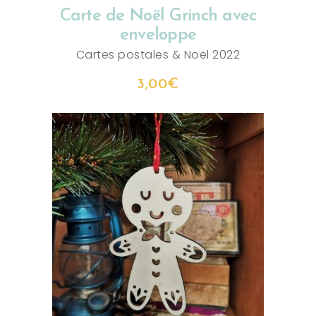
Carte de Noël Grinch avec
enveloppe
Cartes postales
&
Noël 2022
3,00
€
AJOUTER AU PANIER