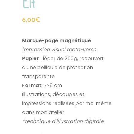
Elf
6,00
€
Marque-page magnétique
impression visuel recto-verso
Papier :
léger de 260g, recouvert
d’une pellicule de protection
transparente
Format:
7×8 cm
Illustrations, découpes et
impressions réalisées par moi même
dans mon atelier
*technique d’illustration digitale