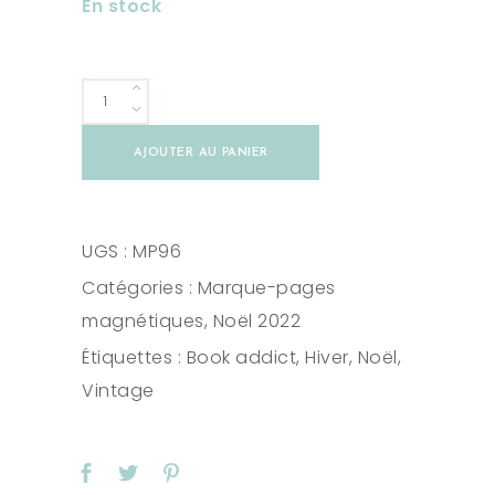
En stock
Elf
quantity
AJOUTER AU PANIER
UGS :
MP96
Catégories :
Marque-pages
magnétiques
,
Noël 2022
Étiquettes :
Book addict
,
Hiver
,
Noël
,
Vintage