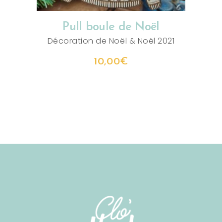
Pull boule de Noël
Décoration de Noël
&
Noël 2021
10,00
€