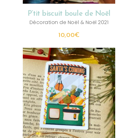
P’tit biscuit boule de Noël
Décoration de Noël
&
Noël 2021
10,00
€
AJOUTER AU PANIER