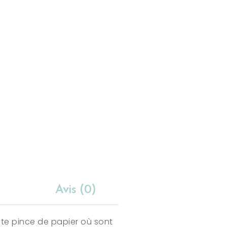
Avis (0)
tite pince de papier où sont