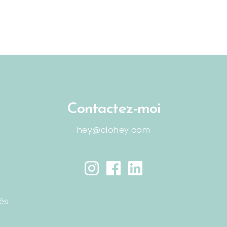
Contactez-moi
hey@clohey.com
és