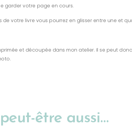
de garder votre page en cours.
 de votre livre vous pourrez en glisser entre une et qu
primée et découpée dans mon atelier. Il se peut donc
hoto.
peut-être aussi…