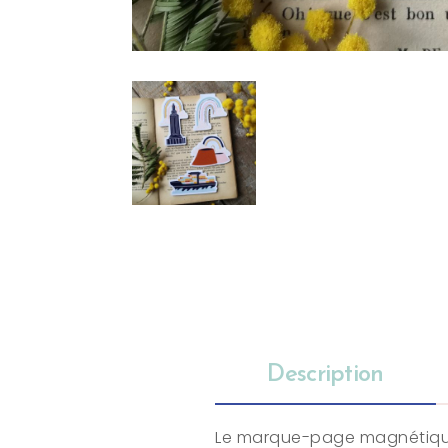
Description
Le marque-page magnétique es