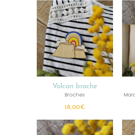
AJOUTER AU PANIER
Volcan broche
Broches
Mar
18,00
€