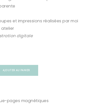
sparente
coupes et impressions réalisées par moi
atelier
stration digitale
AJOUTER AU PANIER
ue-pages magnétiques