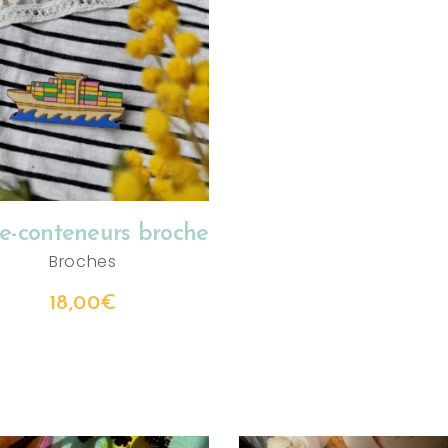
AJOUTER AU PANIER
te-conteneurs broche
Broches
18,00
€