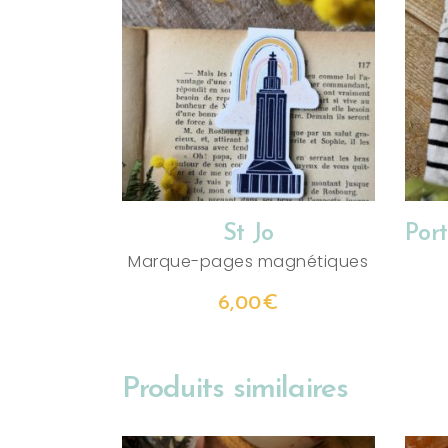
AJOUTER AU PANIER
St Jo
Por
Marque-pages magnétiques
6,00
€
Produits similaires