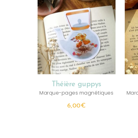
AJOUTER AU PANIER
Théière guppys
Marque-pages magnétiques
Mar
6,00
€