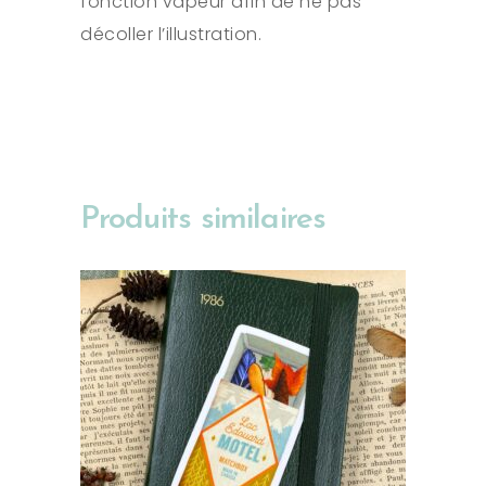
fonction vapeur afin de ne pas
décoller l’illustration.
Produits similaires
AJOUTER AU PANIER