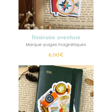
Itinéraire aventure
Marque-pages magnétiques
6,00
€
AJOUTER AU PANIER