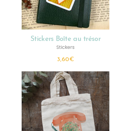
Stickers Boîte au trésor
Stickers
3,60
€
CHOIX DES OPTIONS