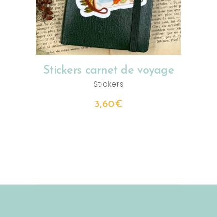
Stickers carnet de voyage
Stickers
3,60
€