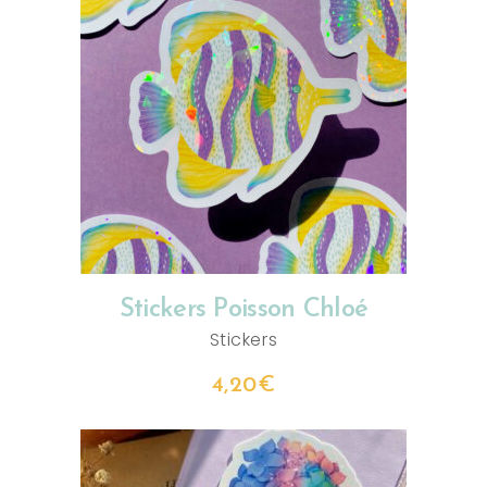
AJOUTER AU PANIER
Stickers Poisson Chloé
Stickers
4,20
€