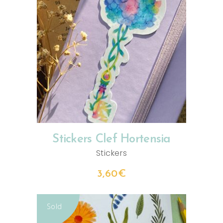
AJOUTER AU PANIER
Stickers Clef Hortensia
Stickers
3,60
€
Sold