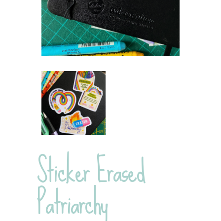
Sticker Erased
Patriarchy