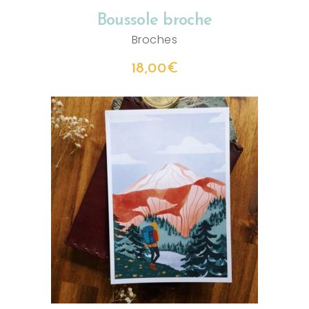
Boussole broche
Broches
18,00
€
CHOIX DES OPTIONS