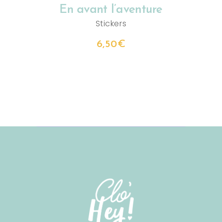
En avant l’aventure
Stickers
6,50
€