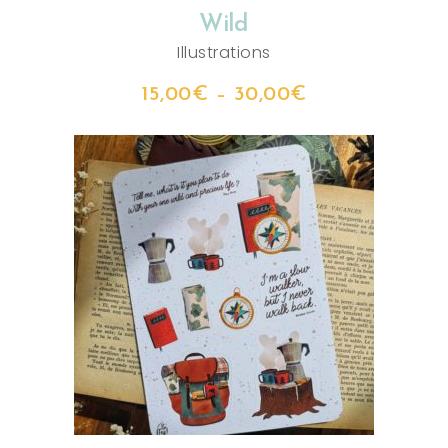
Wild
Illustrations
15,00
€
–
30,00
€
AJOUTER AU PANIER