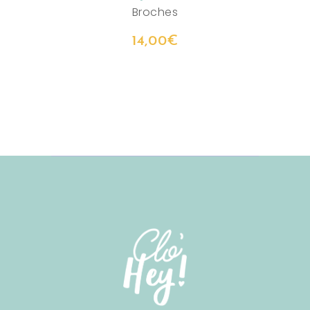
Broches
14,00
€