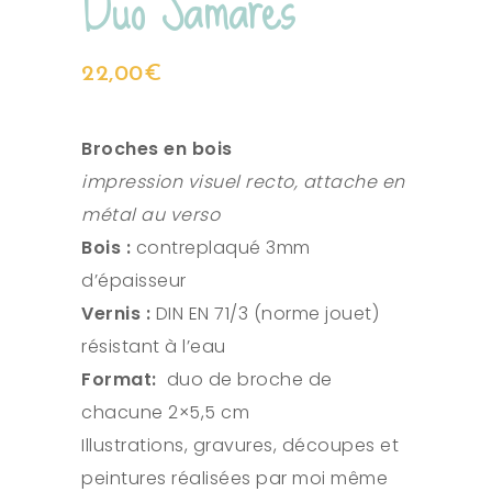
Duo Samares
22,00
€
Broches en bois
impression visuel recto, attache en
métal au verso
Bois :
contreplaqué 3mm
d’épaisseur
Vernis :
DIN EN 71/3 (norme jouet)
résistant à l’eau
Format:
duo de broche de
chacune 2×5,5 cm
Illustrations, gravures, découpes et
peintures réalisées par moi même