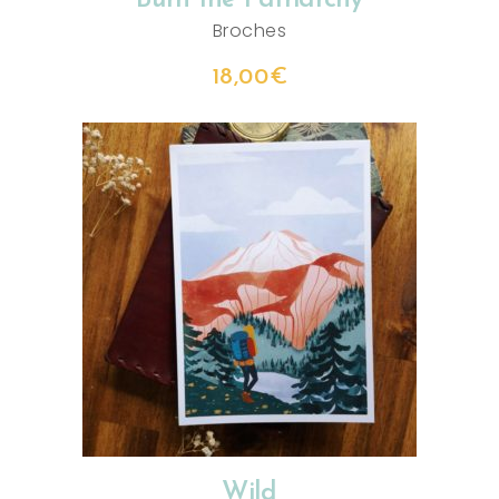
Broches
18,00
€
CHOIX DES OPTIONS
Wild