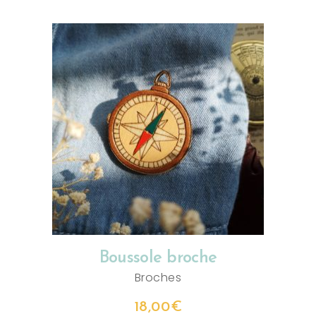
AJOUTER AU PANIER
Boussole broche
Broches
18,00
€