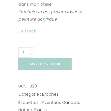
dans mon atelier
*technique de gravure laser et
peinture acrylique
En stock
Duo
Samares
AJOUTER AU PANIER
quantity
UGS :
B20
Catégorie :
Broches
Étiquettes :
Aventure
,
Canada
,
Nature
,
Plante