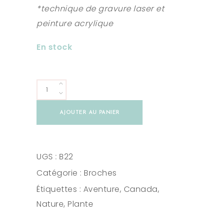
*technique de gravure laser et
peinture acrylique
En stock
Lampe
tempête
AJOUTER AU PANIER
quantity
UGS :
B22
Catégorie :
Broches
Étiquettes :
Aventure
,
Canada
,
Nature
,
Plante