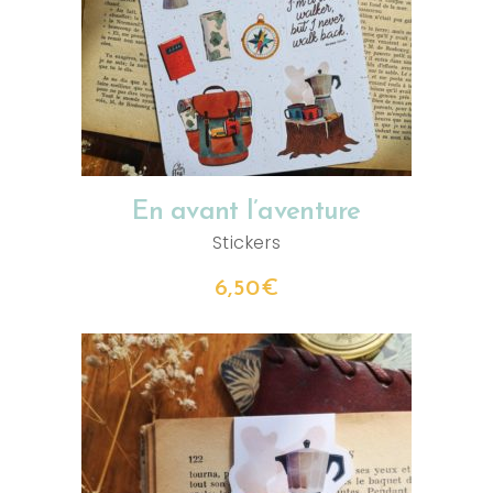
AJOUTER AU PANIER
En avant l’aventure
Stickers
6,50
€