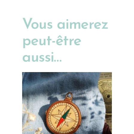
Vous aimerez
peut-être
aussi…
AJOUTER AU PANIER