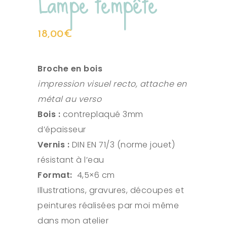
Lampe tempête
18,00
€
Broche en bois
impression visuel recto, attache en
métal au verso
Bois :
contreplaqué 3mm
d’épaisseur
Vernis :
DIN EN 71/3 (norme jouet)
résistant à l’eau
Format:
4,5×6 cm
Illustrations, gravures, découpes et
peintures réalisées par moi même
dans mon atelier