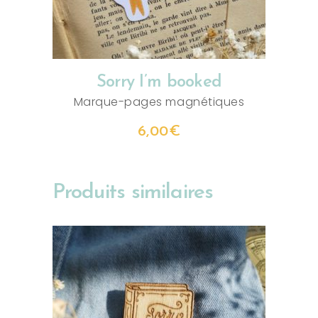
Sorry I’m booked
Marque-pages magnétiques
6,00
€
Produits similaires