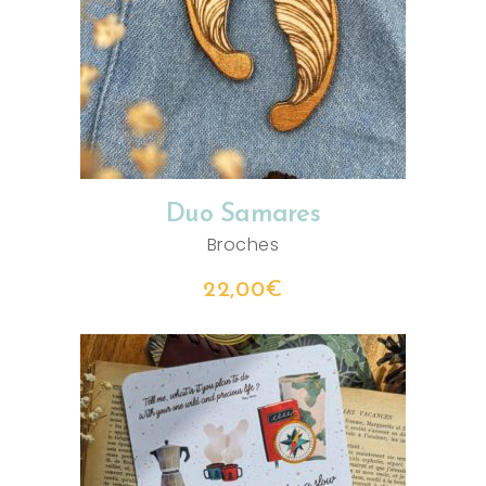
AJOUTER AU PANIER
Duo Samares
Broches
22,00
€