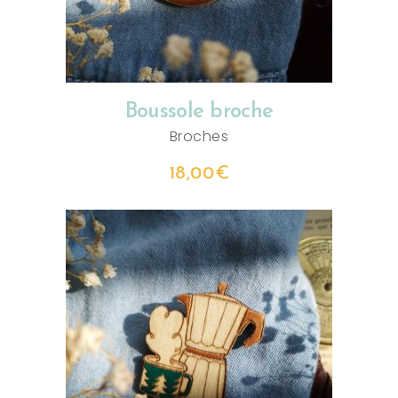
Boussole broche
Broches
18,00
€
AJOUTER AU PANIER