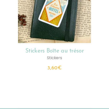
AJOUTER AU PANIER
Stickers Boîte au trésor
Stickers
3,60
€