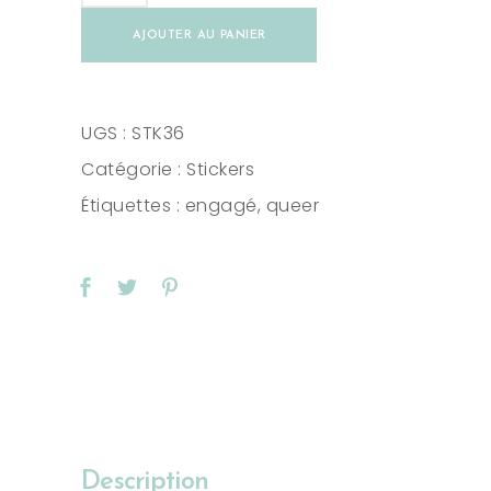
Creativity
AJOUTER AU PANIER
quantity
UGS :
STK36
Catégorie :
Stickers
Étiquettes :
engagé
,
queer
Description