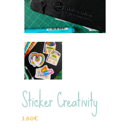
Sticker Creativity
3,60
€