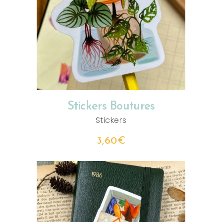
AJOUTER AU PANIER
Stickers Boutures
Stickers
3,60
€