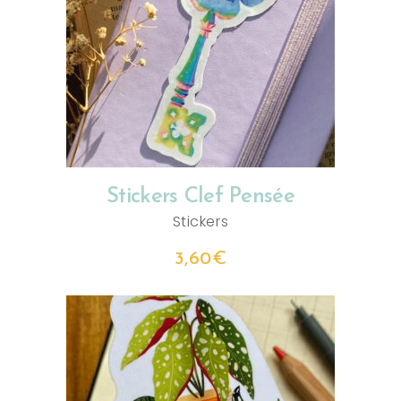
AJOUTER AU PANIER
Stickers Clef Pensée
Stickers
3,60
€