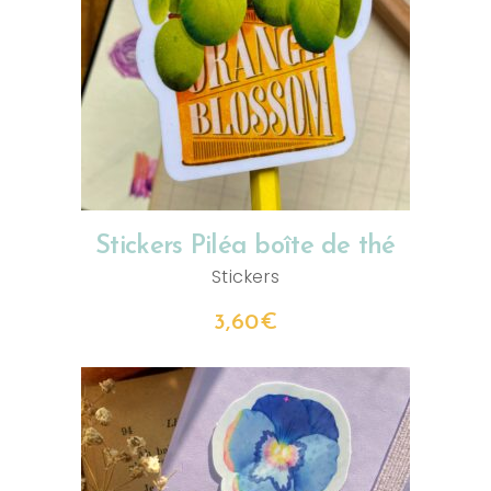
AJOUTER AU PANIER
Stickers Piléa boîte de thé
Stickers
3,60
€