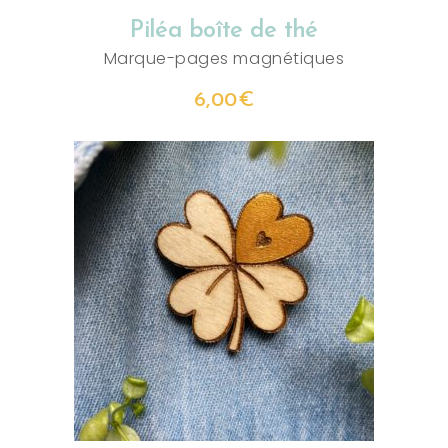
Piléa boîte de thé
Marque-pages magnétiques
6,00
€
AJOUTER AU PANIER