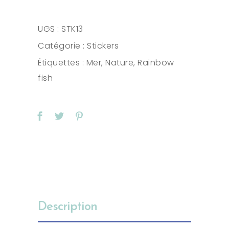
quantity
UGS :
STK13
Catégorie :
Stickers
Étiquettes :
Mer
,
Nature
,
Rainbow
fish
Description