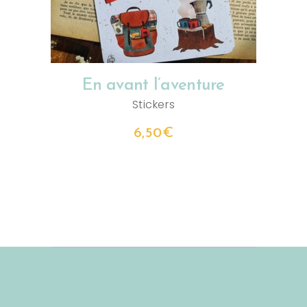
En avant l’aventure
Stickers
6,50
€