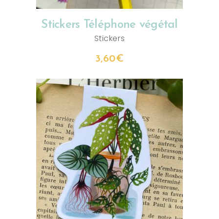
Stickers Téléphone végétal
Stickers
3,60
€
AJOUTER AU PANIER