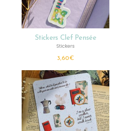
Stickers Clef Pensée
Stickers
3,60
€
AJOUTER AU PANIER