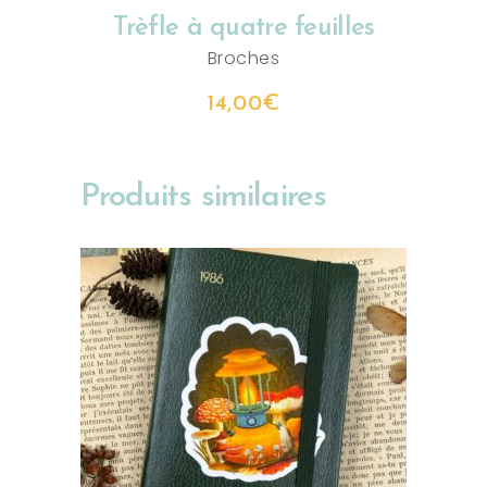
Trèfle à quatre feuilles
Broches
14,00
€
Produits similaires
AJOUTER AU PANIER