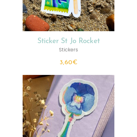
Sticker St Jo Rocket
Stickers
3,60
€
AJOUTER AU PANIER