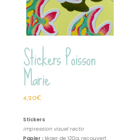
Stickers Poisson
Marie
4,20
€
Stickers
impression visuel recto
Papier :
léger de 120g, recouvert