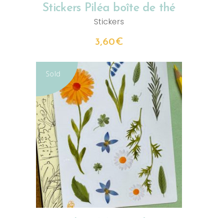
Stickers Piléa boîte de thé
Stickers
3,60
€
Sold
LIRE LA SUITE