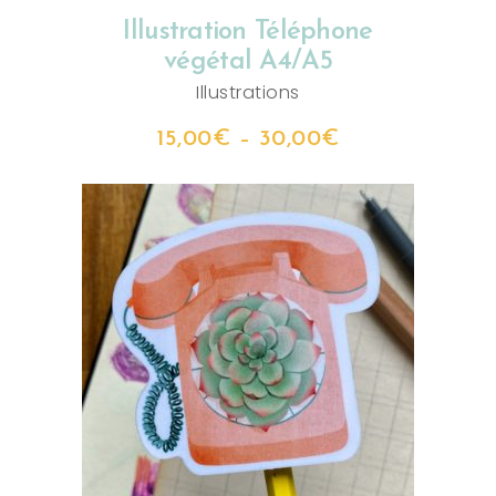
Illustration Téléphone
végétal A4/A5
Illustrations
15,00
€
–
30,00
€
AJOUTER AU PANIER