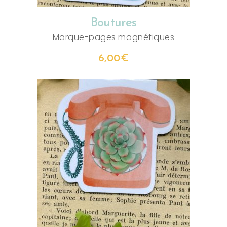
Boutures
Marque-pages magnétiques
6,00
€
AJOUTER AU PANIER