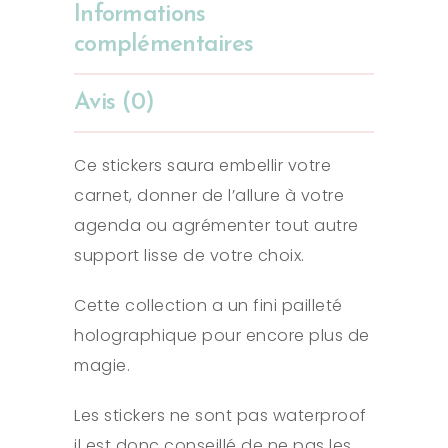
Informations
complémentaires
Avis (0)
Ce stickers saura embellir votre
carnet, donner de l’allure à votre
agenda ou agrémenter tout autre
support lisse de votre choix.
Cette collection a un fini pailleté
holographique pour encore plus de
magie.
Les stickers ne sont pas waterproof
il est donc conseillé de ne pas les