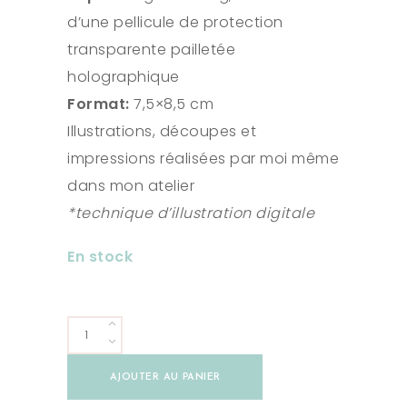
d’une pellicule de protection
transparente pailletée
holographique
Format:
7,5×8,5 cm
Illustrations, découpes et
impressions réalisées par moi même
dans mon atelier
*technique d’illustration digitale
En stock
Stickers
Poisson
AJOUTER AU PANIER
Marie