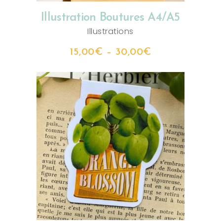
Illustration Boutures A4/A5
Illustrations
15,00
€
–
30,00
€
AJOUTER AU PANIER