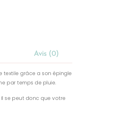
Avis (0)
 textile grâce a son épingle
ême par temps de pluie.
Il se peut donc que votre