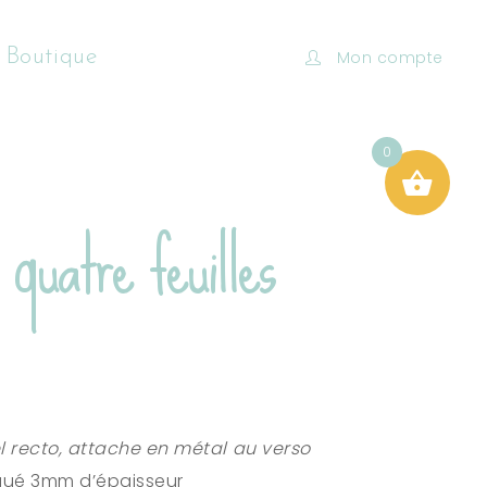
 Boutique
Mon compte
0
 quatre feuilles
l recto, attache en métal au verso
qué 3mm d’épaisseur