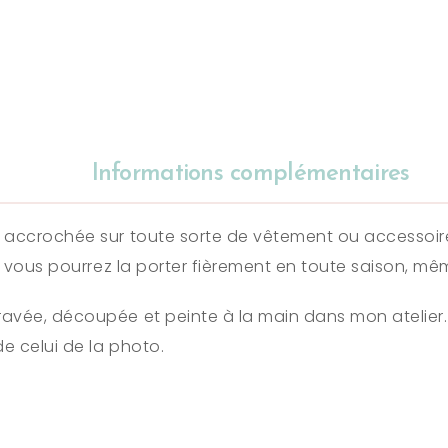
Informations complémentaires
 accrochée sur toute sorte de vêtement ou accessoire
is vous pourrez la porter fièrement en toute saison, m
avée, découpée et peinte à la main dans mon atelier. 
e celui de la photo.