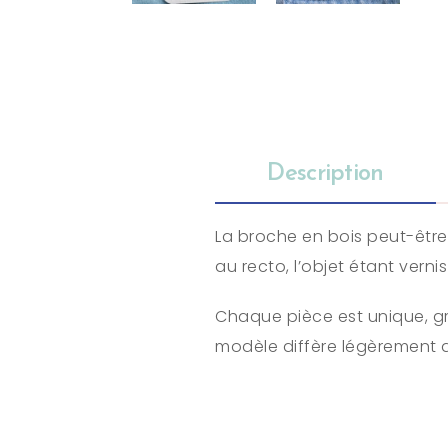
Description
La broche en bois peut-être
au recto, l’objet étant vern
Chaque pièce est unique, gr
modèle diffère légèrement d