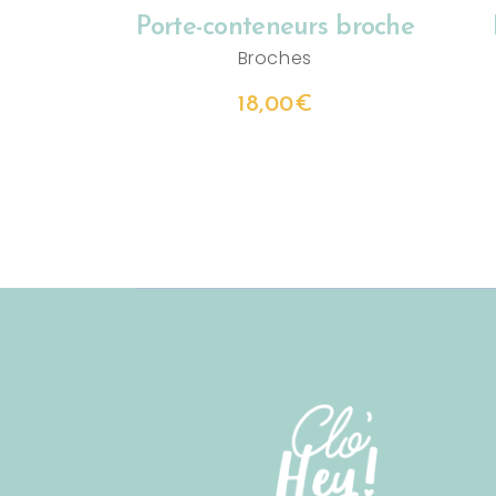
Porte-conteneurs broche
Broches
18,00
€