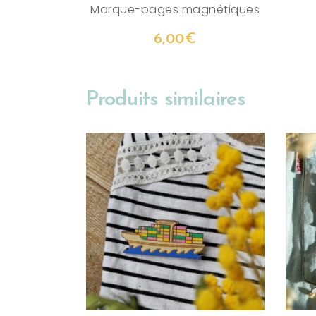
Marque-pages magnétiques
6,00
€
Produits similaires
AJOUTER AU PANIER