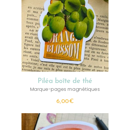
AJOUTER AU PANIER
Piléa boîte de thé
Marque-pages magnétiques
6,00
€