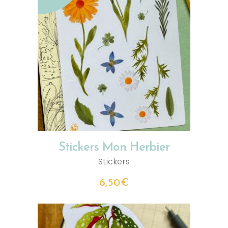
LIRE LA SUITE
Stickers Mon Herbier
Stickers
6,50
€