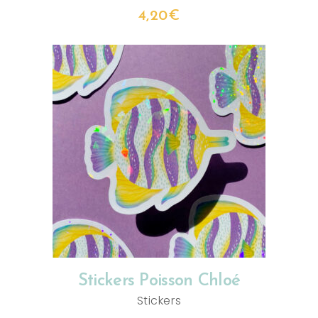
4,20
€
AJOUTER AU PANIER
Stickers Poisson Chloé
Stickers