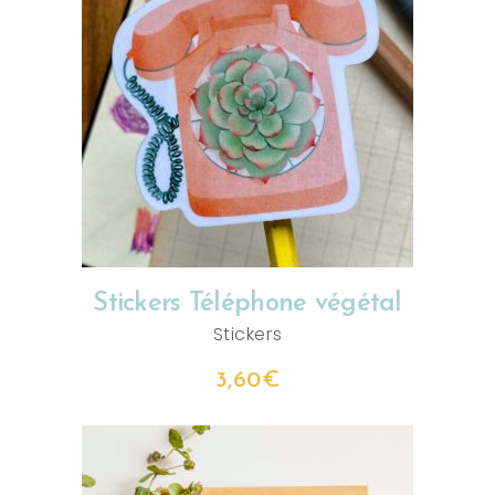
AJOUTER AU PANIER
Stickers Téléphone végétal
Stickers
3,60
€