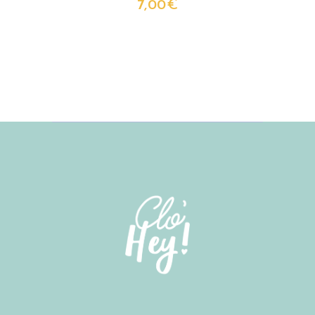
7,00
€