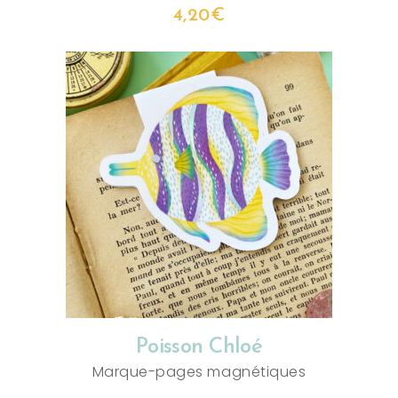
4,20
€
AJOUTER AU PANIER
Poisson Chloé
Marque-pages magnétiques