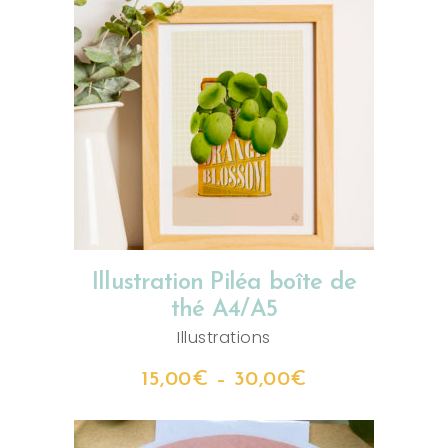
CHOIX DES OPTIONS
Illustration Piléa boîte de
thé A4/A5
Illustrations
15,00
€
–
30,00
€