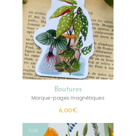
AJOUTER AU PANIER
Boutures
Marque-pages magnétiques
6,00
€
Sold