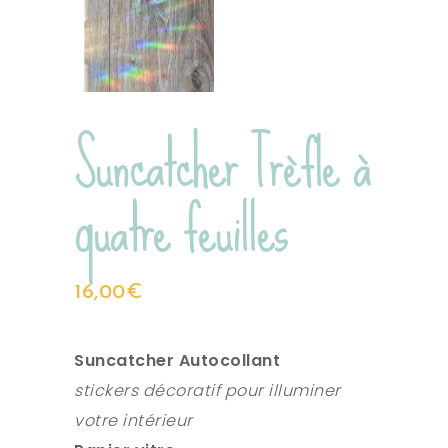
Suncatcher Trèfle à
quatre feuilles
16,00
€
Suncatcher Autocollant
stickers décoratif pour illuminer
votre intérieur