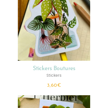
AJOUTER AU PANIER
Stickers Boutures
Stickers
3,60
€