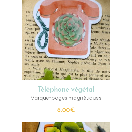
AJOUTER AU PANIER
Téléphone végétal
Marque-pages magnétiques
6,00
€