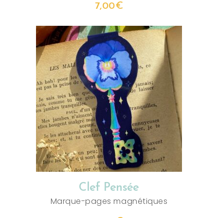
7,00
€
AJOUTER AU PANIER
Clef Pensée
Marque-pages magnétiques