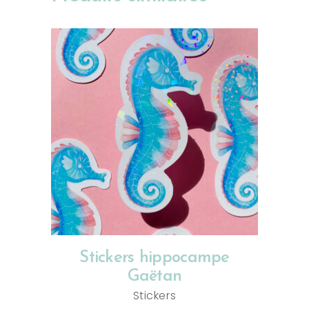
AJOUTER AU PANIER
Stickers hippocampe
Gaëtan
Stickers