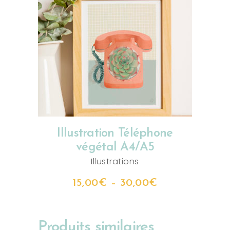
CHOIX DES OPTIONS
Illustration Téléphone
végétal A4/A5
Illustrations
15,00
€
–
30,00
€
Produits similaires