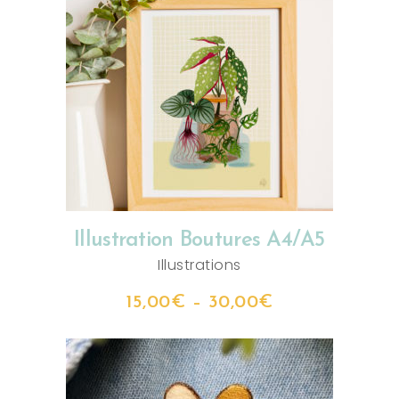
CHOIX DES OPTIONS
Illustration Boutures A4/A5
Illustrations
15,00
€
–
30,00
€