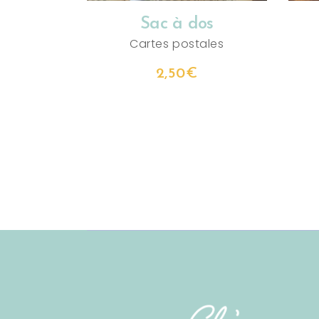
Sac à dos
Cartes postales
2,50
€