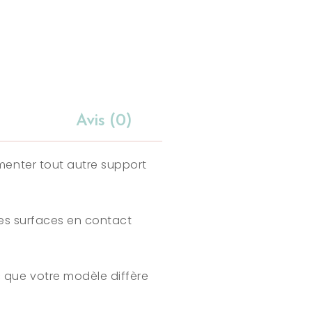
Avis (0)
émenter tout autre support
 des surfaces en contact
 que votre modèle diffère