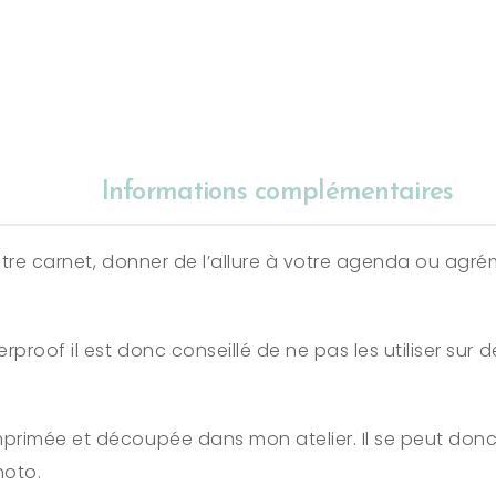
Informations complémentaires
votre carnet, donner de l’allure à votre agenda ou agr
erproof il est donc conseillé de ne pas les utiliser sur
primée et découpée dans mon atelier. Il se peut donc
hoto.