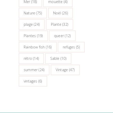
Mer
(18)
mouette
(4)
Nature
(75)
Noël
(26)
plage
(24)
Plante
(32)
Plantes
(19)
queer
(12)
Rainbow fish
(16)
refuges
(5)
rétro
(14)
Sable
(10)
summer
(24)
Vintage
(47)
vintages
(6)