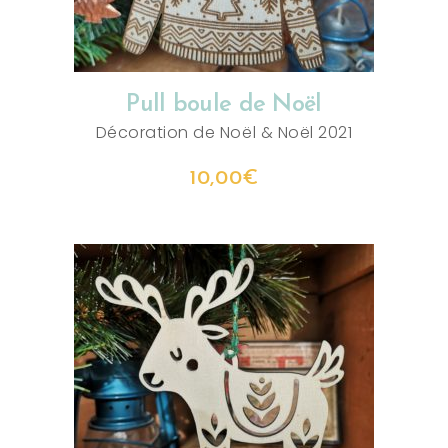
Pull boule de Noël
Décoration de Noël
&
Noël 2021
10,00
€
AJOUTER AU PANIER