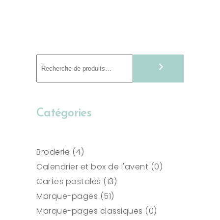
Recherche
Catégories
4
Broderie
4
produits
0
Calendrier et box de l'avent
0
13
produit
Cartes postales
13
51
produits
Marque-pages
51
produits
0
Marque-pages classiques
0