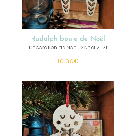
Rudolph boule de Noël
Décoration de Noël
&
Noël 2021
10,00
€
AJOUTER AU PANIER