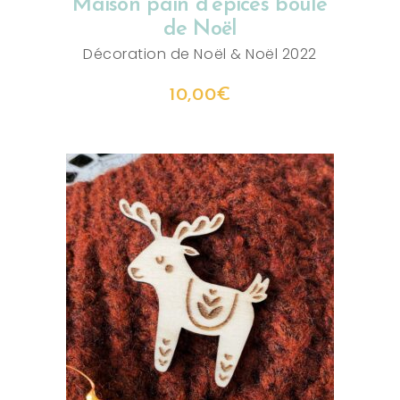
Maison pain d’épices boule
de Noël
Décoration de Noël
&
Noël 2022
10,00
€
AJOUTER AU PANIER