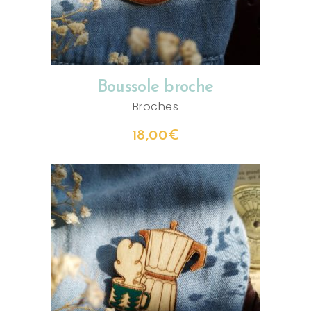
Boussole broche
Broches
18,00
€
AJOUTER AU PANIER