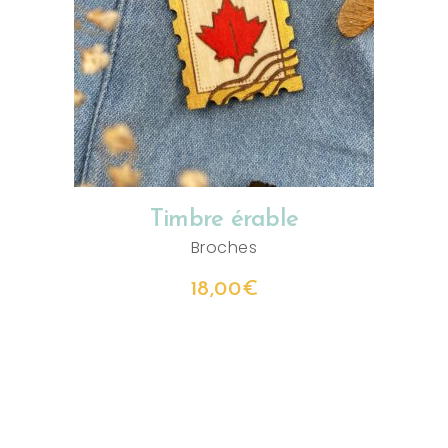
AJOUTER AU PANIER
Timbre érable
Broches
18,00
€