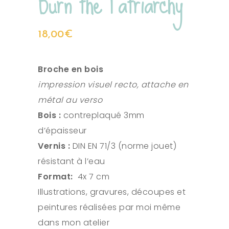
Burn the Patriarchy
18,00
€
Broche en bois
impression visuel recto, attache en
métal au verso
Bois :
contreplaqué 3mm
d’épaisseur
Vernis :
DIN EN 71/3 (norme jouet)
résistant à l’eau
Format:
4x 7 cm
Illustrations, gravures, découpes et
peintures réalisées par moi même
dans mon atelier