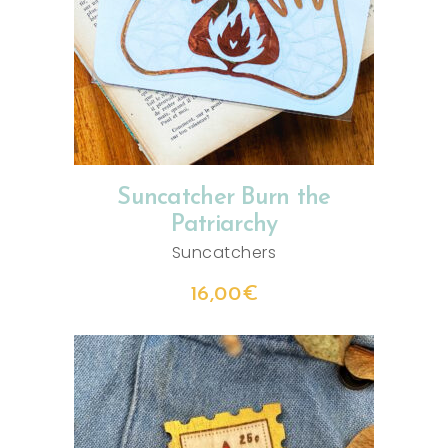
AJOUTER AU PANIER
Suncatcher Burn the
Patriarchy
Suncatchers
16,00
€