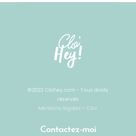
©2022 Clohey.com - Tous droits
réservés
Mentions légales
-
CGV
Contactez-moi