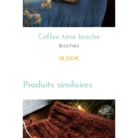
Coffee time broche
Broches
18,00
€
Produits similaires