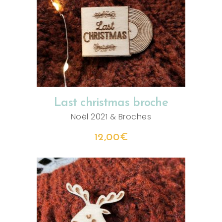
AJOUTER AU PANIER
Last christmas broche
Noël 2021
&
Broches
12,00
€