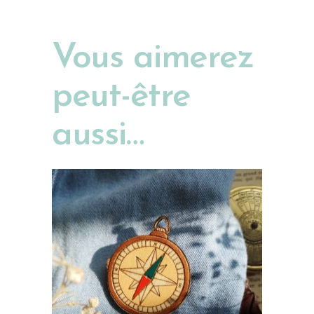
Vous aimerez
peut-être
aussi…
AJOUTER AU PANIER