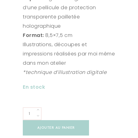
d’une pellicule de protection
transparente pailletée
holographique
Format:
8,5×7,5 cm
Illustrations, découpes et
impressions réalisées par moi même
dans mon atelier
*technique d’illustration digitale
En stock
Stickers
Poisson
AJOUTER AU PANIER
Chloé