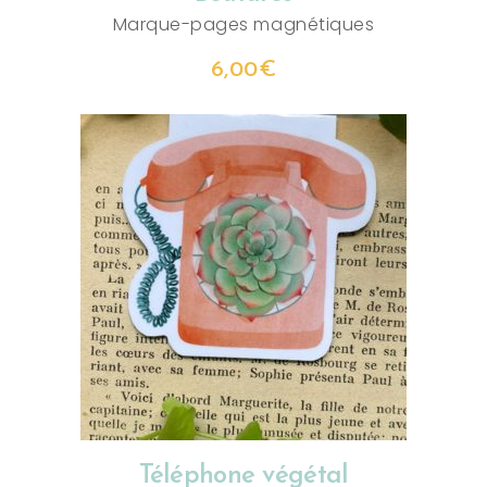
Marque-pages magnétiques
6,00
€
AJOUTER AU PANIER
Téléphone végétal