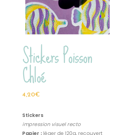
Stickers Poisson
Chloé
4,20
€
Stickers
impression visuel recto
Papier :
léger de 120g, recouvert