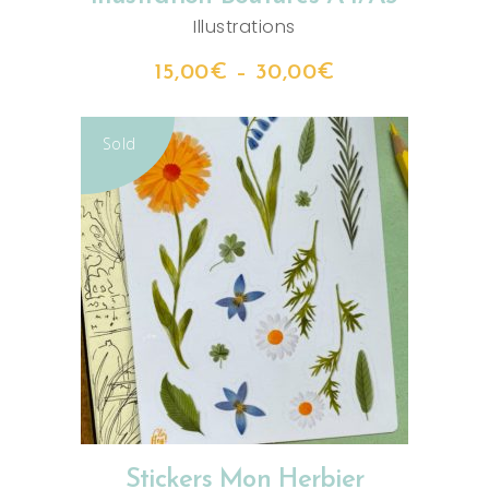
Illustrations
15,00
€
–
30,00
€
Sold
LIRE LA SUITE
Stickers Mon Herbier