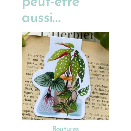
peut-être
aussi…
AJOUTER AU PANIER
Boutures