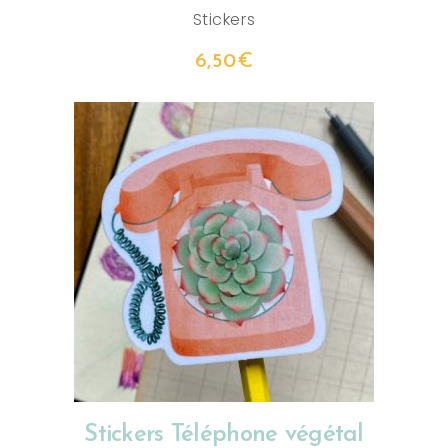
Stickers
6,50
€
AJOUTER AU PANIER
Stickers Téléphone végétal