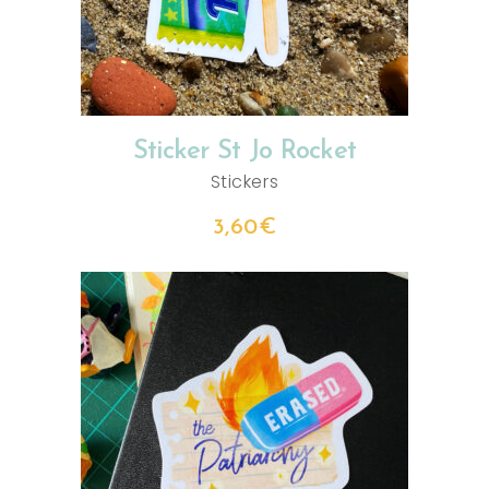
Sticker St Jo Rocket
Stickers
3,60
€
AJOUTER AU PANIER