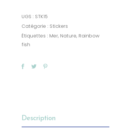
quantity
UGS :
STK15
Catégorie :
Stickers
Étiquettes :
Mer
,
Nature
,
Rainbow
fish
Description