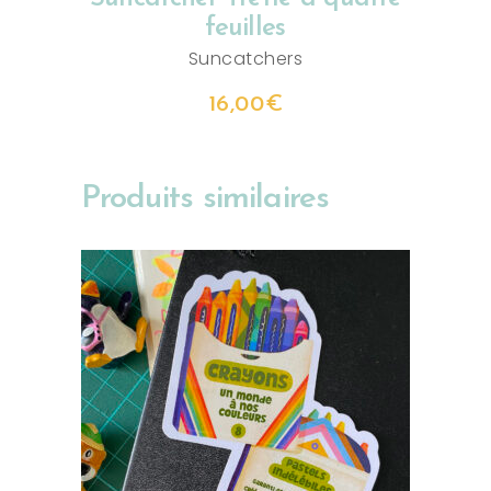
feuilles
Suncatchers
16,00
€
Produits similaires
AJOUTER AU PANIER