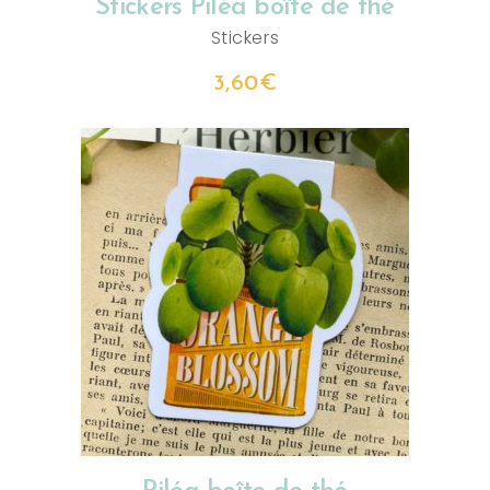
Stickers Piléa boîte de thé
Stickers
3,60
€
AJOUTER AU PANIER