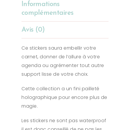
Informations
complémentaires
Avis (0)
Ce stickers saura embellir votre
carnet, donner de l’allure à votre
agenda ou agrémenter tout autre
support lisse de votre choix.
Cette collection a un fini pailleté
holographique pour encore plus de
magie.
Les stickers ne sont pas waterproof
il est donc conseillé de ne pas les