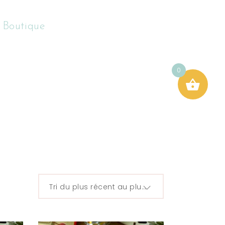
 Boutique
0
Tri du plus récent au plus ancien