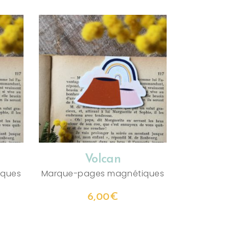
AJOUTER AU PANIER
Volcan
iques
Marque-pages magnétiques
6,00
€