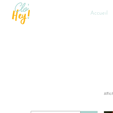
Accueil
Affi