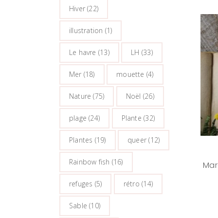
Hiver
(22)
illustration
(1)
Le havre
(13)
LH
(33)
Mer
(18)
mouette
(4)
Nature
(75)
Noël
(26)
plage
(24)
Plante
(32)
Plantes
(19)
queer
(12)
Rainbow fish
(16)
Mar
refuges
(5)
rétro
(14)
Sable
(10)