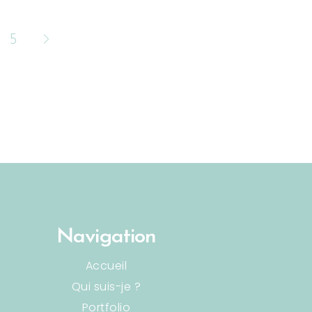
5
Navigation
Accueil
Qui suis-je ?
Portfolio