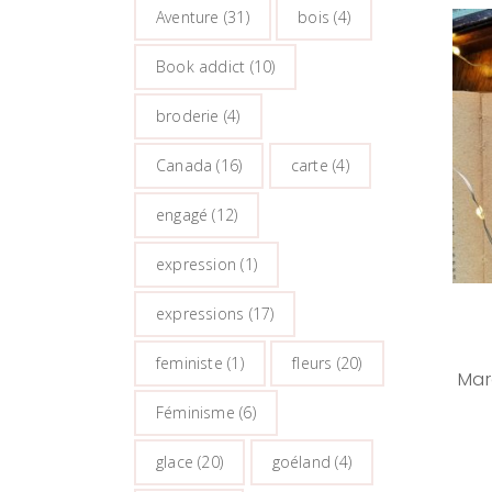
Aventure
(31)
bois
(4)
Book addict
(10)
broderie
(4)
Canada
(16)
carte
(4)
engagé
(12)
expression
(1)
expressions
(17)
feministe
(1)
fleurs
(20)
Mar
Féminisme
(6)
glace
(20)
goéland
(4)