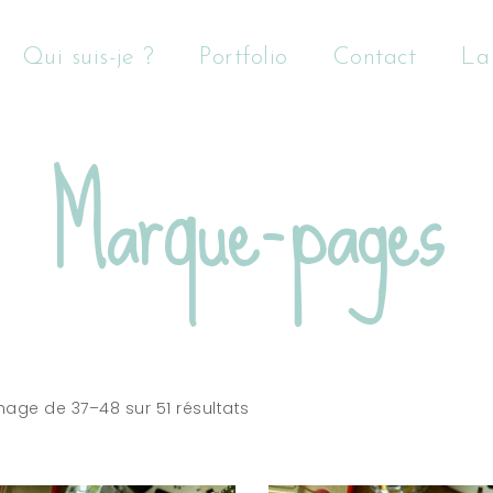
Qui suis-je ?
Portfolio
Contact
La
Marque-pages
chage de 37–48 sur 51 résultats