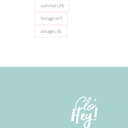
summer
(24)
Vintage
(47)
vintages
(6)